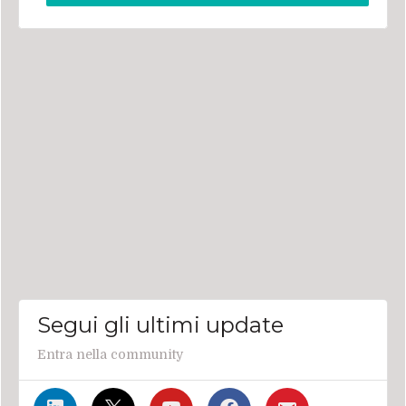
Segui gli ultimi update
Entra nella community