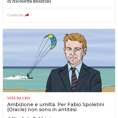
di
Nicoletta Boldrini
Condividi
VITA DA CEO
Ambizione e umiltà. Per Fabio Spoletini
(Oracle) non sono in antitesi