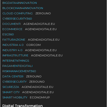
BIGDATA4INNOVATION
BLOCKCHAIN4INNOVATION
CLOUD COMPUTING
ZEROUNO
CYBERSECURITY360
DOCUMENTI
AGENDADIGITALE.EU
ECOMMERCE
AGENDADIGITALE.EU
ESG360
FATTURAZIONE
AGENDADIGITALE.EU
INDUSTRIA 4.0
CORCOM
INDUSTRY 4.0
AGENDADIGITALE.EU
INFRASTRUTTURE
AGENDADIGITALE.EU
INTERNET4THINGS
PAGAMENTIDIGITALI
RISKMANAGEMENT360
DATA CENTER
ZEROUNO
CYBERSECURITY
ZEROUNO
SICUREZZA
AGENDADIGITALE.EU
SMART CITY
AGENDADIGITALE.EU
SMART MOBILITY
ECONOMYUP
Digital Transformation