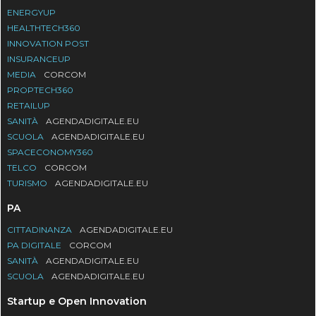
ENERGYUP
HEALTHTECH360
INNOVATION POST
INSURANCEUP
MEDIA
CORCOM
PROPTECH360
RETAILUP
SANITÀ
AGENDADIGITALE.EU
SCUOLA
AGENDADIGITALE.EU
SPACECONOMY360
TELCO
CORCOM
TURISMO
AGENDADIGITALE.EU
PA
CITTADINANZA
AGENDADIGITALE.EU
PA DIGITALE
CORCOM
SANITÀ
AGENDADIGITALE.EU
SCUOLA
AGENDADIGITALE.EU
Startup e Open Innovation