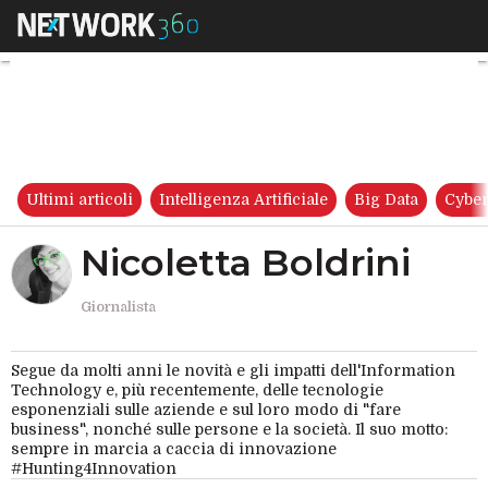
Nicoletta Boldrini
Ultimi articoli
Intelligenza Artificiale
Big Data
Cyber
Nicoletta Boldrini
Giornalista
Segue da molti anni le novità e gli impatti dell'Information
Technology e, più recentemente, delle tecnologie
esponenziali sulle aziende e sul loro modo di "fare
business", nonché sulle persone e la società. Il suo motto:
sempre in marcia a caccia di innovazione
#Hunting4Innovation