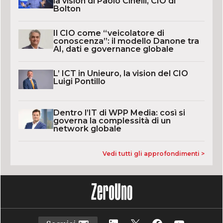
la vision di Paolo Cinelli, CIO di
Bolton
Il CIO come “veicolatore di
conoscenza”: il modello Danone tra
AI, dati e governance globale
L’ ICT in Unieuro, la vision del CIO
Luigi Pontillo
Dentro l’IT di WPP Media: così si
governa la complessità di un
network globale
Vedi tutti gli approfondimenti >