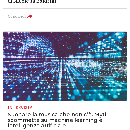
di
Nicoletta Boldrini
Condividi
INTERVISTA
Suonare la musica che non c’è. Myti
scommette su machine learning e
intelligenza artificiale