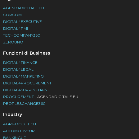
AGENDADIGITALE.EU
CORCOM
DIGITAL4EXECUTIVE
DIGITAL4PMI
TECHCOMPANY360
ZEROUNO
Funzioni di Business
DIGITAL4FINANCE
DIGITAL4LEGAL
DIGITAL4MARKETING
DIGITAL4PROCUREMENT
DIGITAL4SUPPLYCHAIN
PROCUREMENT
AGENDADIGITALE.EU
PEOPLE&CHANGE360
Industry
AGRIFOOD.TECH
AUTOMOTIVEUP
BANKINGUP