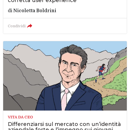
corretta user experience
di
Nicoletta Boldrini
Condividi
VITA DA CEO
Differenziarsi sul mercato con un’identità
aziendale forte e l’impegno sui giovani.