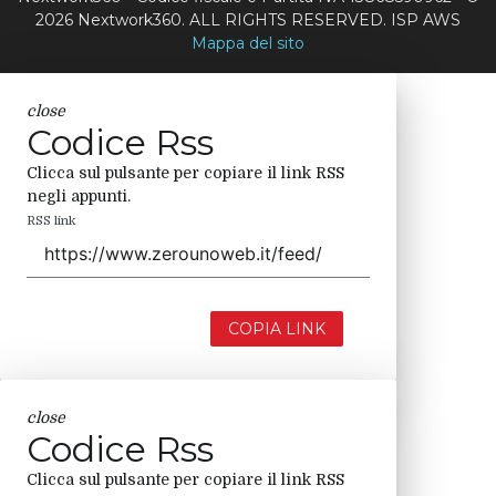
2026 Nextwork360. ALL RIGHTS RESERVED. ISP AWS
Mappa del sito
close
Codice Rss
Clicca sul pulsante per copiare il link RSS
negli appunti.
RSS link
COPIA LINK
close
Codice Rss
Clicca sul pulsante per copiare il link RSS