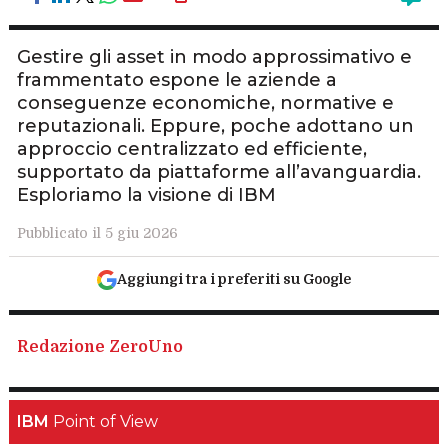
Gestire gli asset in modo approssimativo e
frammentato espone le aziende a
conseguenze economiche, normative e
reputazionali. Eppure, poche adottano un
approccio centralizzato ed efficiente,
supportato da piattaforme all’avanguardia.
Esploriamo la visione di IBM
Pubblicato il 5 giu 2026
Aggiungi tra i preferiti su Google
Redazione ZeroUno
IBM
Point of View