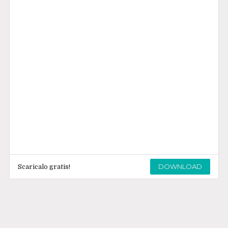
DOWNLOAD
Scaricalo gratis!