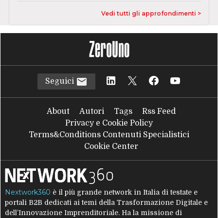
Vedi tutti gli approfondimenti >
Seguici
About
Autori
Tags
Rss Feed
Privacy e Cookie Policy
Terms&Conditions Contenuti Specialistici
Cookie Center
Nextwork360
è il più grande network in Italia di testate e
portali B2B dedicati ai temi della Trasformazione Digitale e
dell’Innovazione Imprenditoriale. Ha la missione di