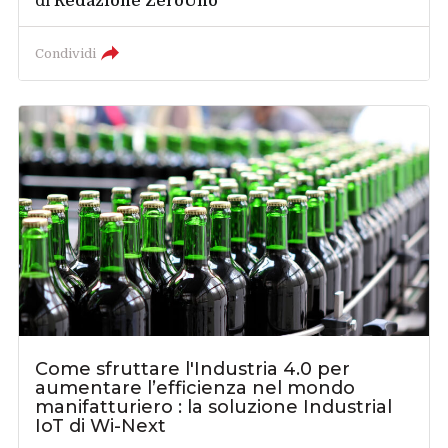
di
Redazione ZeroUno
Condividi
Come sfruttare l'Industria 4.0 per
aumentare l’efficienza nel mondo
manifatturiero : la soluzione Industrial
IoT di Wi-Next