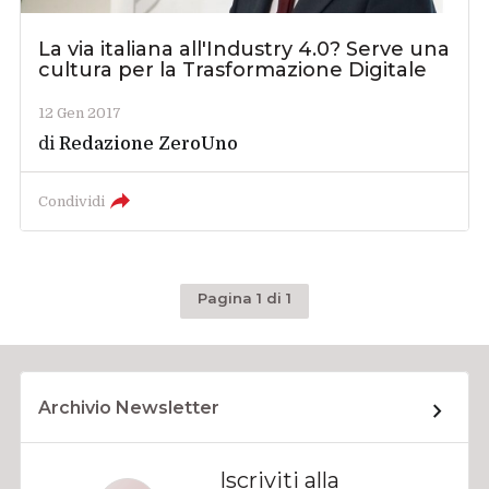
La via italiana all'Industry 4.0? Serve una
cultura per la Trasformazione Digitale
12 Gen 2017
di
Redazione ZeroUno
Condividi
Pagina 1 di 1
Archivio Newsletter
Iscriviti alla