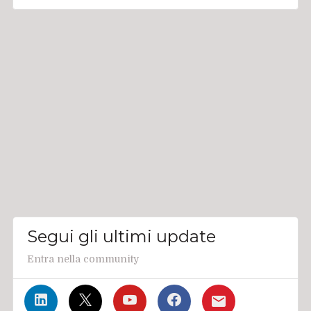
Segui gli ultimi update
Entra nella community