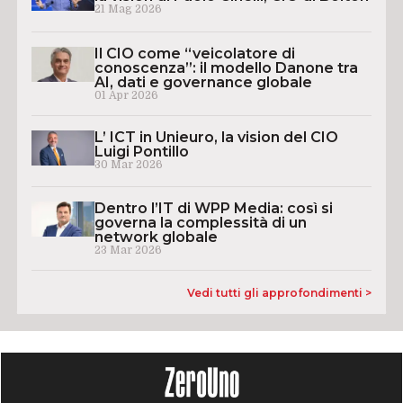
21 Mag 2026
Il CIO come “veicolatore di
conoscenza”: il modello Danone tra
AI, dati e governance globale
01 Apr 2026
L’ ICT in Unieuro, la vision del CIO
Luigi Pontillo
30 Mar 2026
Dentro l’IT di WPP Media: così si
governa la complessità di un
network globale
23 Mar 2026
Vedi tutti gli approfondimenti >