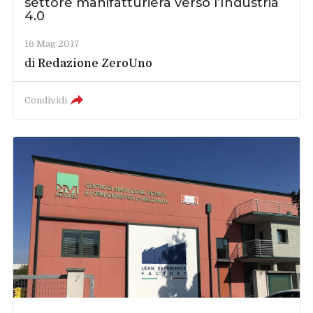
settore manifatturiera verso l’Industria
4.0
16 Mag 2017
di
Redazione ZeroUno
Condividi