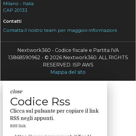
Milano - Italia
CAP 20133
Contatti
Contatta il nostro team per maggiori informazioni
Nextwork360 - Codice fiscale e Partita IVA
13868590962 - © 2026 Nextwork360. ALL RIGHTS
RESERVED. ISP AWS
Mappa del sito
close
Codice Rss
Clicca sul pulsante per copiare il link
RSS negli appunti.
RSS link