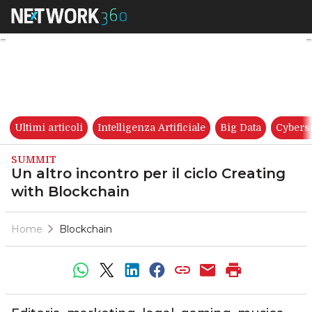
Un altro incontro per il ciclo
Ultimi articoli
Intelligenza Artificiale
Big Data
Cybers
SUMMIT
Un altro incontro per il ciclo Creating
with Blockchain
Home
Blockchain