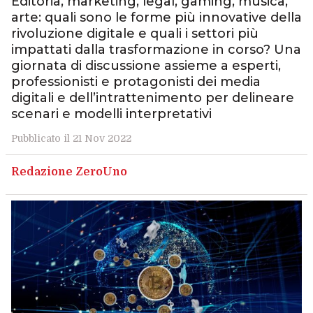
Editoria, marketing, legal, gaming, musica,
arte: quali sono le forme più innovative della
rivoluzione digitale e quali i settori più
impattati dalla trasformazione in corso? Una
giornata di discussione assieme a esperti,
professionisti e protagonisti dei media
digitali e dell’intrattenimento per delineare
scenari e modelli interpretativi
Pubblicato il 21 Nov 2022
Redazione ZeroUno