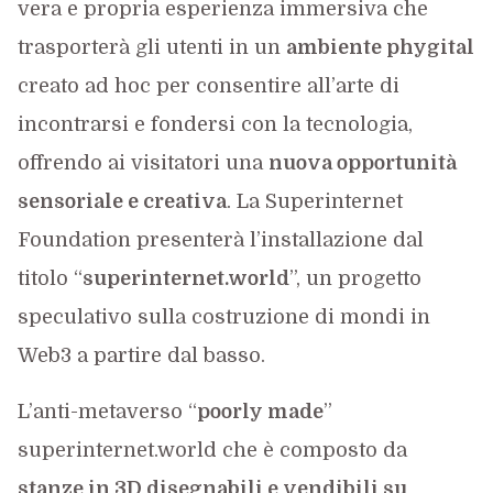
vera e propria esperienza immersiva che
trasporterà gli utenti in un
ambiente phygital
creato ad hoc per consentire all’arte di
incontrarsi e fondersi con la tecnologia,
offrendo ai visitatori una
nuova opportunità
sensoriale e creativa
. La Superinternet
Foundation presenterà l’installazione dal
titolo “
superinternet.world
”, un progetto
speculativo sulla costruzione di mondi in
Web3 a partire dal basso.
L’anti-metaverso “
poorly made
”
superinternet.world che è composto da
stanze in 3D disegnabili e vendibili su