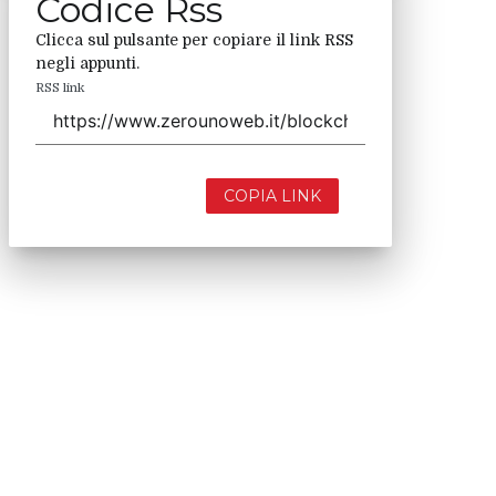
Codice Rss
Clicca sul pulsante per copiare il link RSS
negli appunti.
RSS link
COPIA LINK