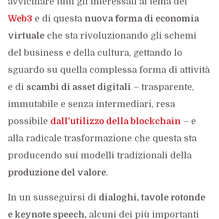
avvicinare tutti gli interessati al tema del
Web3
e di questa
nuova forma di economia
virtuale
che sta rivoluzionando gli schemi
del business e della cultura, gettando lo
sguardo su quella complessa forma di attività
e di
scambi di asset digitali
– trasparente,
immutabile e senza intermediari, resa
possibile
dall’utilizzo della blockchain
– e
alla radicale trasformazione che questa sta
producendo sui modelli tradizionali della
produzione del valore
.
In un susseguirsi di
dialoghi, tavole rotonde
e keynote speech,
alcuni dei più importanti