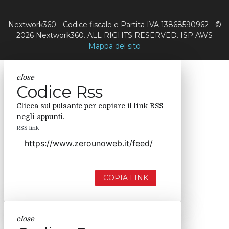
Nextwork360 - Codice fiscale e Partita IVA 13868590962 - ©
2026 Nextwork360. ALL RIGHTS RESERVED. ISP AWS
Mappa del sito
close
Codice Rss
Clicca sul pulsante per copiare il link RSS
negli appunti.
RSS link
COPIA LINK
close