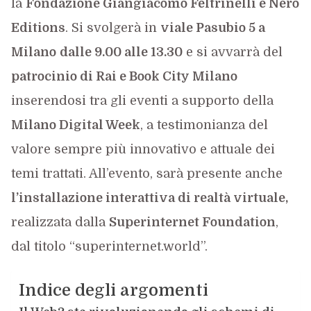
la
Fondazione Giangiacomo Feltrinelli e Nero
Editions
. Si svolgerà in
viale Pasubio 5 a
Milano
dalle 9.00 alle 13.30
e si avvarrà del
patrocinio di Rai e Book City Milano
inserendosi tra gli eventi a supporto della
Milano Digital Week
, a testimonianza del
valore sempre più innovativo e attuale dei
temi trattati. All’evento, sarà presente anche
l’installazione interattiva di realtà virtuale,
realizzata dalla
Superinternet Foundation
,
dal titolo “superinternet.world”.
Indice degli argomenti