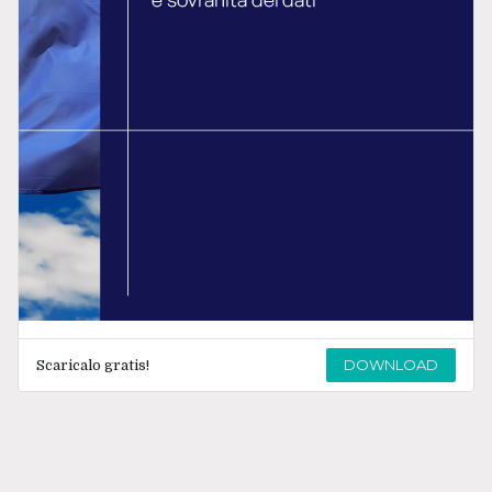
DOWNLOAD
Scaricalo gratis!