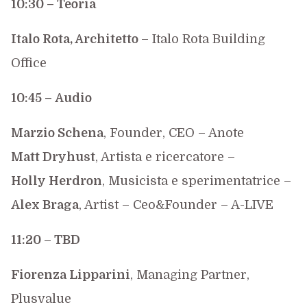
10:30 –
Teoria
Italo Rota, Architetto
– Italo Rota Building
Office
10:45 –
Audio
Marzio Schena
, Founder, CEO – Anote
Matt Dryhust
, Artista e ricercatore –
Holly Herdron
, Musicista e sperimentatrice –
Alex Braga
, Artist – Ceo&Founder – A-LIVE
11:20 – TBD
Fiorenza Lipparini
, Managing Partner,
Plusvalue