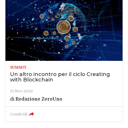
SUMMIT
Un altro incontro per il ciclo Creating
with Blockchain
21 Nov 2022
di
Redazione ZeroUno
Condividi