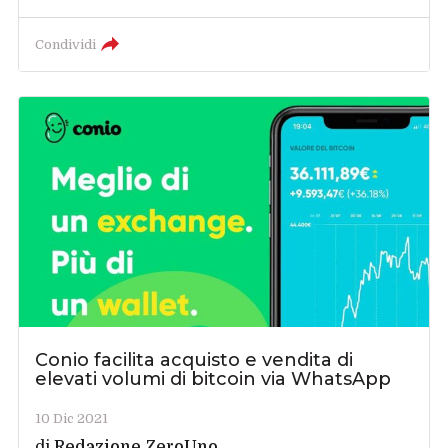
Condividi
Conio facilita acquisto e vendita di
elevati volumi di bitcoin via WhatsApp
10 Dic 2021
di
Redazione ZeroUno