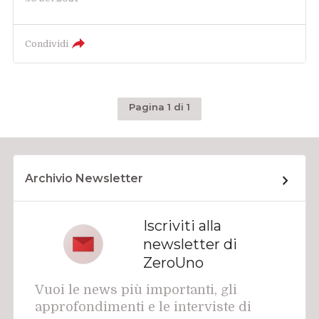
Condividi
Pagina 1 di 1
Archivio Newsletter
Iscriviti alla
newsletter di
ZeroUno
Vuoi le news più importanti, gli
approfondimenti e le interviste di