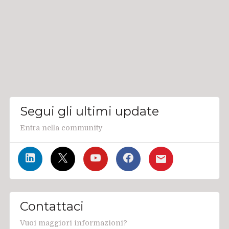
Segui gli ultimi update
Entra nella community
Contattaci
Vuoi maggiori informazioni?