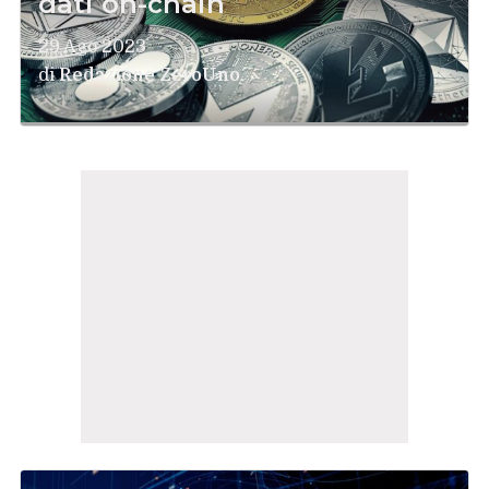
dati on-chain
29 Ago 2023
di
Redazione ZeroUno