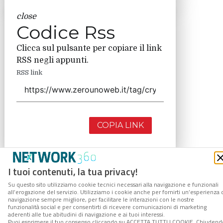
close
Codice Rss
Clicca sul pulsante per copiare il link
RSS negli appunti.
RSS link
COPIA LINK
I tuoi contenuti, la tua privacy!
Su questo sito utilizziamo cookie tecnici necessari alla navigazione e funzionali
all’erogazione del servizio. Utilizziamo i cookie anche per fornirti un’esperienza 
navigazione sempre migliore, per facilitare le interazioni con le nostre
funzionalità social e per consentirti di ricevere comunicazioni di marketing
aderenti alle tue abitudini di navigazione e ai tuoi interessi.
Puoi esprimere il tuo consenso cliccando su ACCETTA TUTTI I COOKIE. Chiudend