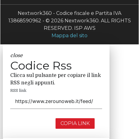
Nextwork360 - Codice fiscale e Partita IVA
13868590962 - © 2026 Nextwork360. ALL RIGHTS
RESERVED. ISP AWS
Mappa del sito
close
Codice Rss
Clicca sul pulsante per copiare il link
RSS negli appunti.
RSS link
COPIA LINK