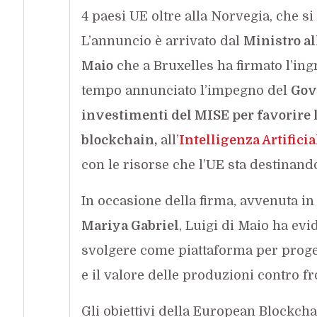
4 paesi UE oltre alla Norvegia, che s
L’annuncio è arrivato dal
Ministro al
Maio
che a Bruxelles ha firmato l’ing
tempo annunciato l’impegno del
Gov
investimenti del MISE per favorire l
blockchain,
all’
Intelligenza Artificia
con le risorse che l’UE sta destinando
In occasione della firma, avvenuta i
Mariya Gabriel
, Luigi di Maio ha evi
svolgere come piattaforma per proget
e il valore delle produzioni contro fr
Gli obiettivi della European Blockch