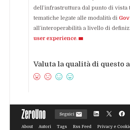
dell’infrastruttura dal punto di vist
tematiche legate alle modalità di
Gov
all’interoperabilità a livello di defini
user experience
.
Valuta la qualità di questo a
Seguici
About
Autori
Tags
Rss Feed
Privacy e Cooki