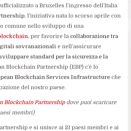
 ufficializzato a Bruxelles l’ingresso dell’Italia
tnership
, l’iniziativa nata lo scorso aprile con
o comune nello sviluppo di una
blockchain
, per favorire la
collaborazione tra
igitali sovranazionali
e nell’assicurare
sviluppare standard per la sicurezza e la
an Blockchain Partnership (EBP) c’è lo
opean Blockchain Services Infrastructure
che
pazione del nostro paese.
an Blockchain Partnership
dove puoi scaricare
 paesi membri)
partnership e si unisce ai 21 paesi membri e ai