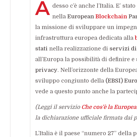
A
desso c’è anche l’Italia. E’ stato
nella
European
Blockchain
Par
la missione di sviluppare un impegn
infrastruttura europea dedicata alla
stati
nella realizzazione di
servizi d
all’Europa la possibilità di definire e
privacy
. Nell’orizzonte della Europe
sviluppo congiunto della
(EBSI) Eur
vede a questo punto anche la parteci
(Leggi il servizio
Che cos’è la Europe
la dichiarazione ufficiale firmata dai
L’Italia è il paese “numero 27” della 