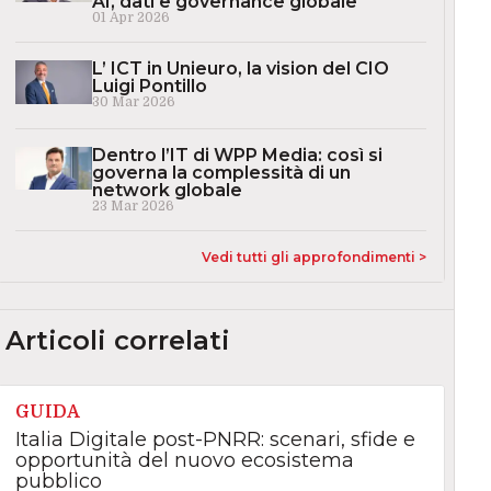
AI, dati e governance globale
01 Apr 2026
L’ ICT in Unieuro, la vision del CIO
Luigi Pontillo
30 Mar 2026
Dentro l’IT di WPP Media: così si
governa la complessità di un
network globale
23 Mar 2026
Vedi tutti gli approfondimenti >
Articoli correlati
GUIDA
Italia Digitale post-PNRR: scenari, sfide e
opportunità del nuovo ecosistema
pubblico