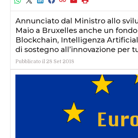
Annunciato dal Ministro allo svil
Maio a Bruxelles anche un fondo 
Blockchain, Intelligenza Artificia
di sostegno all’innovazione per tu
Pubblicato il 28 Set 2018