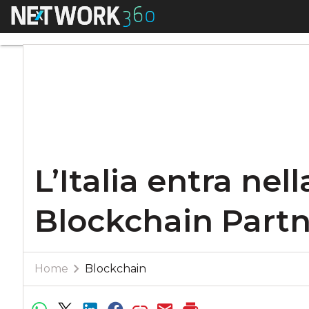
Menu
L’Italia entra nell
L’Italia entra ne
Blockchain Partn
Home
Blockchain