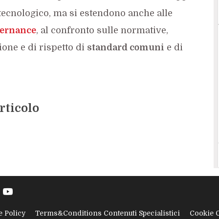
a tecnologico, ma si estendono anche alle
ernance
, al confronto sulle normative,
zione e di rispetto di
standard comuni
e di
rticolo
e Policy
Terms&Conditions Contenuti Specialistici
Cookie 