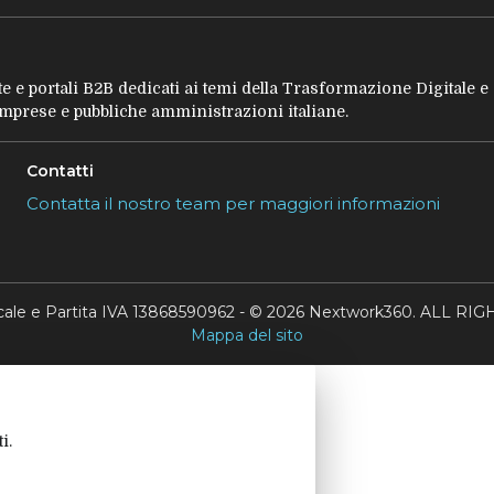
tate e portali B2B dedicati ai temi della Trasformazione Digitale 
 imprese e pubbliche amministrazioni italiane.
Contatti
Contatta il nostro team per maggiori informazioni
scale e Partita IVA 13868590962 - © 2026 Nextwork360. ALL 
Mappa del sito
i.