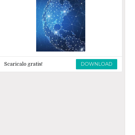
DOWNLOAD
Scaricalo gratis!