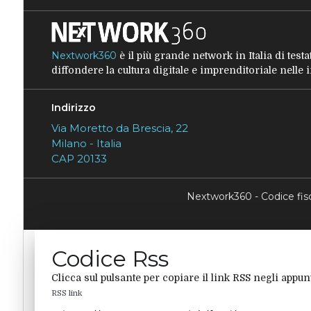
Nextwork360
è il più grande network in Italia di tes
diffondere la cultura digitale e imprenditoriale nelle
Indirizzo
Via Moretto da Brescia, 22
Milano - Italia
CAP 20133
Nextwork360 - Codice fi
Codice Rss
Clicca sul pulsante per copiare il link RSS negli appunt
RSS link