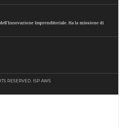
e dell’Innovazione Imprenditoriale. Ha la missione di
RIGHTS RESERVED. ISP AWS