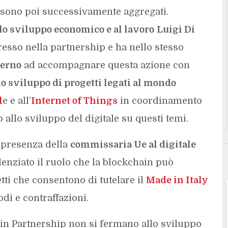
i sono poi successivamente aggregati.
lo sviluppo economico e al lavoro
Luigi Di
resso nella partnership e ha nello stesso
erno
ad accompagnare questa azione con
o sviluppo di progetti legati al mondo
l
e e all’
Internet of Things
in coordinamento
 allo sviluppo del digitale su questi temi.
n presenza della
commissaria Ue al digitale
denziato il ruolo che la blockchain può
ti che consentono di tutelare il
Made in Italy
odi e contraffazioni.
ain Partnership non si fermano allo sviluppo