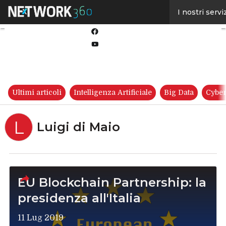
Linkedin
I nostri servi
Twitter
Facebook
Youtube-
play
Ultimi articoli
Intelligenza Artificiale
Big Data
Cyber
L
Luigi di Maio
EU Blockchain Partnership: la
presidenza all'Italia
11 Lug 2019