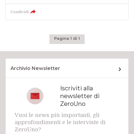
Condividi
Pagina 1 di 1
Archivio Newsletter
Iscriviti alla
newsletter di
ZeroUno
Vuoi le news più importanti, gli
approfondimenti e le interviste di
ZeroUno?