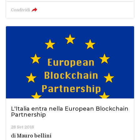
Condividi
L'Italia entra nella European Blockchain
Partnership
28 Set 2018
di
Mauro bellini