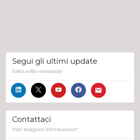
Segui gli ultimi update
Entra nella community
Contattaci
Vuoi maggiori informazioni?