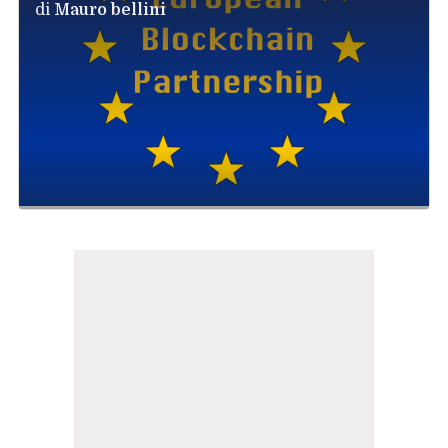
di
Mauro bellini