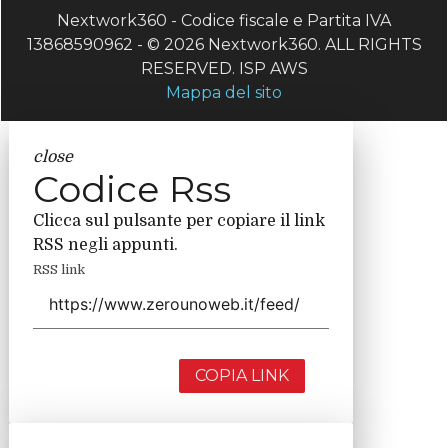
Nextwork360 - Codice fiscale e Partita IVA
13868590962 - © 2026 Nextwork360. ALL RIGHTS
RESERVED. ISP AWS
Mappa del sito
close
Codice Rss
Clicca sul pulsante per copiare il link
RSS negli appunti.
RSS link
COPIA LINK