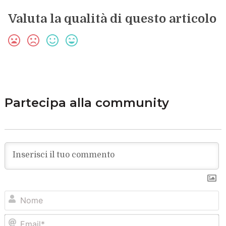
Valuta la qualità di questo articolo
Partecipa alla community
N
Em