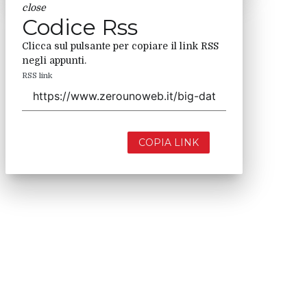
close
Codice Rss
Clicca sul pulsante per copiare il link RSS
negli appunti.
RSS link
COPIA LINK