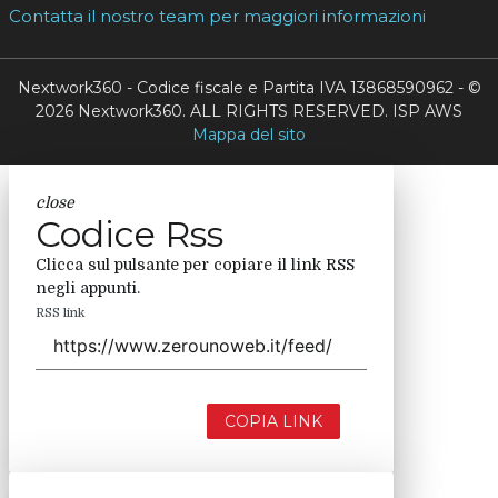
Contatta il nostro team per maggiori informazioni
Nextwork360 - Codice fiscale e Partita IVA 13868590962 - ©
2026 Nextwork360. ALL RIGHTS RESERVED. ISP AWS
Mappa del sito
close
Codice Rss
Clicca sul pulsante per copiare il link RSS
negli appunti.
RSS link
COPIA LINK