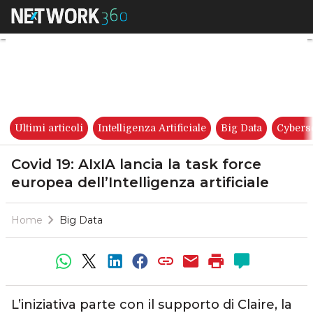
Covid 19: AIxIA lancia la task f
Ultimi articoli
Intelligenza Artificiale
Big Data
Cybers
Covid 19: AIxIA lancia la task force
europea dell’Intelligenza artificiale
Home
Big Data
L’iniziativa parte con il supporto di Claire, la