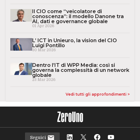
Il CIO come “veicolatore di
conoscenza”: il modello Danone tra
AI, dati e governance globale
01 Apr 2026
L’ ICT in Unieuro, la vision del CIO
Luigi Pontillo
30 Mar 2026
Dentro l’IT di WPP Media: così si
governa la complessità di un network
globale
23 Mar 2026
Vedi tutti gli approfondimenti >
Seguici