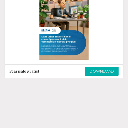
DOWNLOAD
Scaricalo gratis!