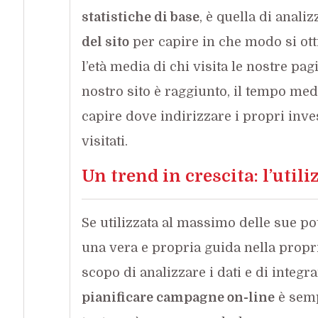
statistiche di base
, è quella di analiz
del sito
per capire in che modo si ott
l’età media di chi visita le nostre pagi
nostro sito è raggiunto, il tempo medi
capire dove indirizzare i propri inves
visitati.
Un trend in crescita: l’utili
Se utilizzata al massimo delle sue pot
una vera e propria guida nella prop
scopo di analizzare i dati e di integra
pianificare campagne on-line
è semp