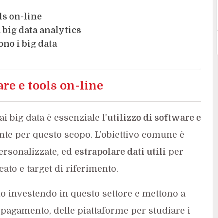
ls on-line
a big data analytics
ono i big data
re e tools on-line
i big data è essenziale l’
utilizzo di software e
te per questo scopo. L’obiettivo comune è
ersonalizzate, ed
estrapolare dati utili
per
ato e target di riferimento.
o investendo in questo settore e mettono a
 pagamento, delle piattaforme per studiare i