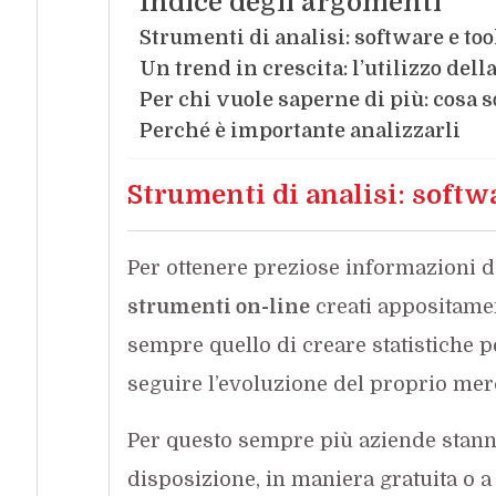
Indice degli argomenti
Strumenti di analisi: software e too
Un trend in crescita: l’utilizzo dell
Per chi vuole saperne di più: cosa s
Perché è importante analizzarli
Strumenti di analisi: softwa
Per ottenere preziose informazioni da
strumenti on-line
creati appositamen
sempre quello di creare statistiche p
seguire l’evoluzione del proprio merc
Per questo sempre più aziende stann
disposizione, in maniera gratuita o a