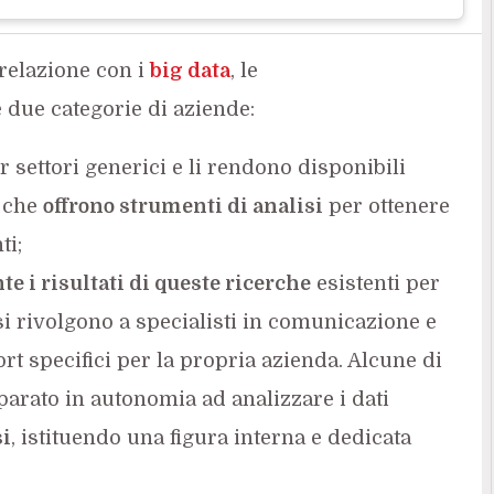
relazione con i
big data
, le
e due categorie di aziende:
 settori generici e li rendono disponibili
e che
offrono strumenti di analisi
per ottenere
ti;
e i risultati di queste ricerche
esistenti per
si rivolgono a specialisti in comunicazione e
rt specifici per la propria azienda. Alcune di
arato in autonomia ad analizzare i dati
si
, istituendo una figura interna e dedicata