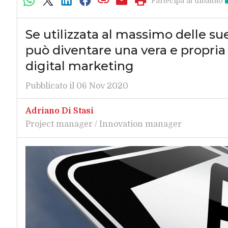
Partecipa al dibattito
Se utilizzata al massimo delle sue
può diventare una vera e propria 
digital marketing
Pubblicato il 06 Nov 2020
Adriano Di Stasi
Project manager / Innovation manager