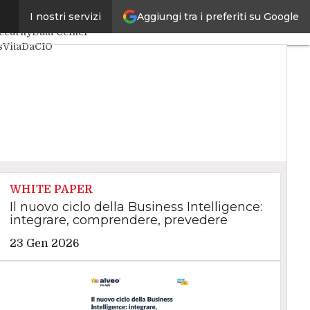
Aggiungi tra i preferiti su Google
I nostri servizi
ntelligenza Artificiale
ecurity
Data Center
s
VitaDaCIO
WHITE PAPER
Il nuovo ciclo della Business Intelligence:
integrare, comprendere, prevedere
23 Gen 2026