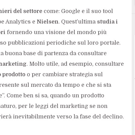
ieri del settore
come: Google e il suo tool
be Analytics e
Nielsen
. Quest’ultima
studia i
ri
fornendo una visione del mondo più
rso pubblicazioni periodiche sul loro portale.
na buona base di partenza da consultare
 marketing
. Molto utile, ad esempio, consultare
 prodotto
o per cambiare strategia sul
resente sul mercato da tempo e che si sta
e”. Come ben si sa, quando un prodotto
aturo, per le leggi del marketing se non
vierà inevitabilmente verso la fase del declino.