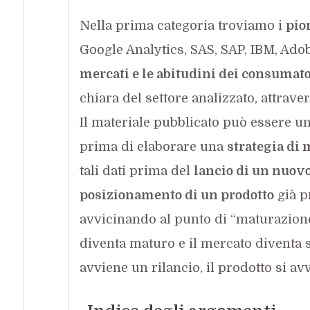
Nella prima categoria troviamo i
pion
Google Analytics, SAS, SAP, IBM, Ado
mercati e le abitudini dei consumato
chiara del settore analizzato, attrave
Il materiale pubblicato può essere u
prima di elaborare una
strategia di
tali dati prima del
lancio di un nuovo
posizionamento di un prodotto
già p
avvicinando al punto di “maturazion
diventa maturo e il mercato diventa s
avviene un rilancio, il prodotto si av