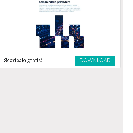
DOWNLOAD
Scaricalo gratis!