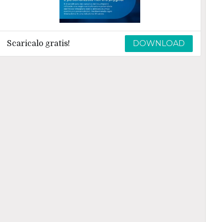
DOWNLOAD
Scaricalo gratis!