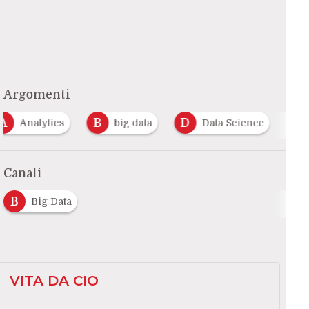
Argomenti
A
B
D
Analytics
big data
Data Science
Canali
B
Big Data
VITA DA CIO