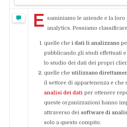
E
saminiamo le aziende e la loro 
analytics. Possiamo classificar
quelle che
i dati li analizzano
per
pubblicando gli studi effettuati 
lo studio dei dati dei propri clien
quelle che
utilizzano direttament
il settore di appartenenza e che 
analisi dei dati
per ottenere repo
queste organizzazioni hanno imp
attraverso dei
software di anali
solo a questo compito.