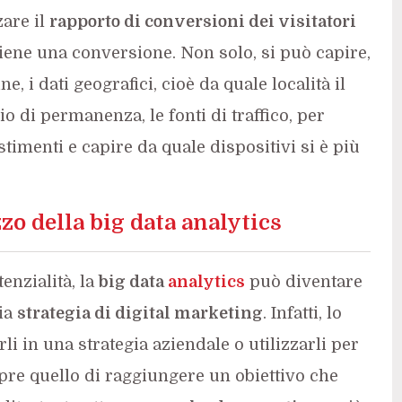
zare il
rapporto di conversioni dei visitatori
iene una conversione. Non solo, si può capire,
ne, i dati geografici, cioè da quale località il
o di permanenza, le fonti di traffico, per
timenti e capire da quale dispositivi si è più
zzo della big data analytics
enzialità, la
big data
analytics
può diventare
ria
strategia di digital marketing
. Infatti, lo
rli in una strategia aziendale o utilizzarli per
re quello di raggiungere un obiettivo che