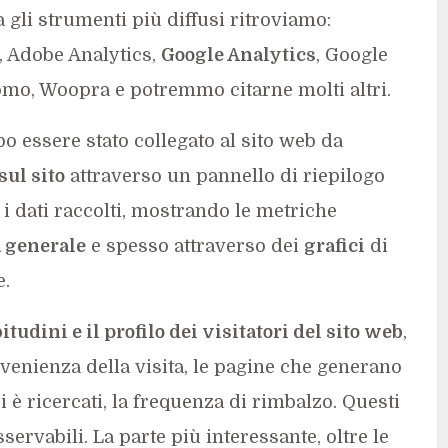
a gli strumenti più diffusi ritroviamo:
, Adobe Analytics,
Google Analytics
, Google
omo, Woopra e potremmo citarne molti altri.
po essere stato collegato al sito web da
sul sito
attraverso un pannello di riepilogo
 i dati raccolti, mostrando le metriche
 generale
e spesso attraverso dei
grafici
di
e.
itudini e il profilo dei visitatori del sito web
,
ovenienza della visita, le pagine che generano
i è ricercati, la frequenza di rimbalzo. Questi
servabili. La parte più interessante, oltre le