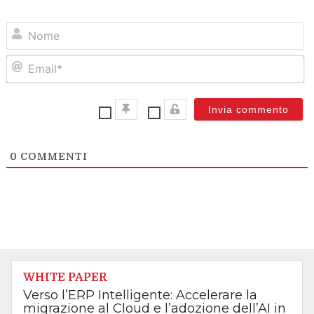
N
Em
0
COMMENTI
WHITE PAPER
Verso l’ERP Intelligente: Accelerare la
migrazione al Cloud e l’adozione dell’AI in