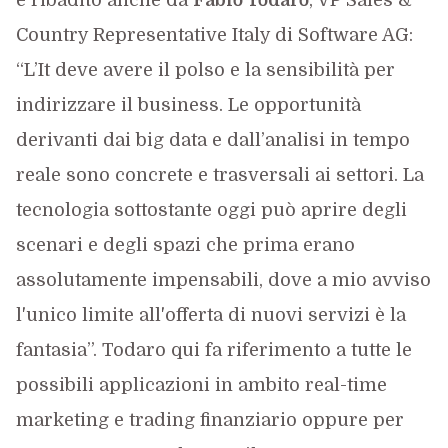
è ribadito anche da
Fabio Todaro
, VP Sales &
Country Representative Italy di Software AG:
“L’It deve avere il polso e la sensibilità per
indirizzare il business. Le opportunità
derivanti dai big data e dall’analisi in tempo
reale sono concrete e trasversali ai settori. La
tecnologia sottostante oggi può aprire degli
scenari e degli spazi che prima erano
assolutamente impensabili, dove a mio avviso
l'unico limite all'offerta di nuovi servizi è la
fantasia”. Todaro qui fa riferimento a tutte le
possibili applicazioni in ambito real-time
marketing e trading finanziario oppure per