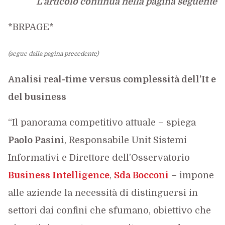
L'articolo continua nella pagina seguente
*BRPAGE*
(segue dalla pagina precedente)
Analisi real-time versus complessità dell’It e
del business
“Il panorama competitivo attuale – spiega
Paolo Pasini
, Responsabile Unit Sistemi
Informativi e Direttore dell’Osservatorio
Business Intelligence
,
Sda Bocconi
– impone
alle aziende la necessità di distinguersi in
settori dai confini che sfumano, obiettivo che