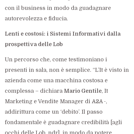
con il business in modo da guadagnare
autorevolezza e fiducia.
Lenti e costosi: i Sistemi Informativi dalla
prospettiva delle Lob
Un percorso che, come testimoniano i
presenti in sala, non è semplice. “L’It è visto in
azienda come una macchina costosa e
complessa – dichiara
Mario Gentile
, It
Marketing e Vendite Manager di
A2A
-,
addirittura come un ‘debito’. Il passo
fondamentale è guadagnare credibilità [agli
occhi delle Lob, ndr], in modo da potere