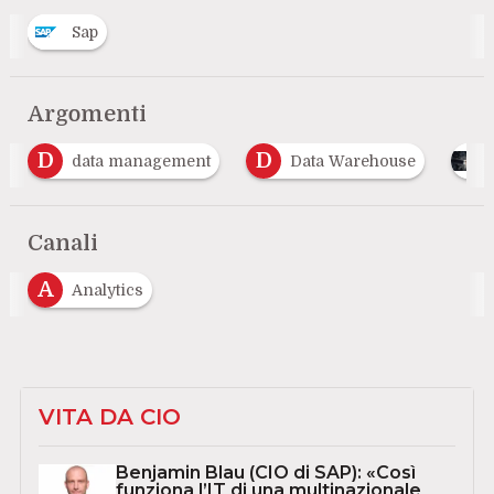
Sap
Argomenti
D
D
data management
Data Warehouse
Canali
A
Analytics
VITA DA CIO
Benjamin Blau (CIO di SAP): «Così
funziona l’IT di una multinazionale