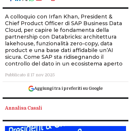
A colloquio con Irfan Khan, President &
Chief Product Officer di SAP Business Data
Cloud, per capire le fondamenta della
partnership con Databricks: architettura
lakehouse, funzionalità zero-copy, data
product e una base dati affidabile un’AI
sicura. Come SAP sta ridisegnando il
controllo del dato in un ecosistema aperto
Pubblicato il 17 nov 2025
Aggiungi tra i preferiti su Google
Annalisa Casali