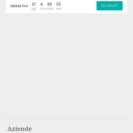
17
4
33
55
ISCRIVITI
Inizia tra
Aziende