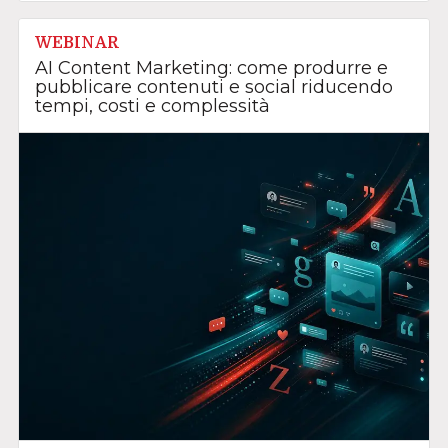
WEBINAR
AI Content Marketing: come produrre e
pubblicare contenuti e social riducendo
tempi, costi e complessità