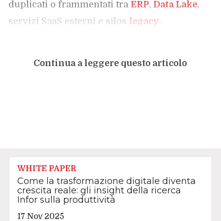
duplicati o frammentati tra
ERP
,
Data Lake
,
servizi SaaS esterni e silos
legacy
.
Continua a leggere questo articolo
WHITE PAPER
Come la trasformazione digitale diventa
crescita reale: gli insight della ricerca
Infor sulla produttività
17 Nov 2025