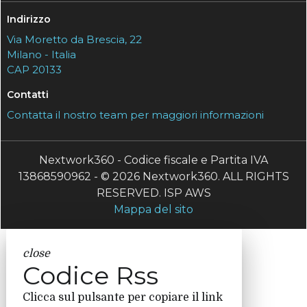
Indirizzo
Via Moretto da Brescia, 22
Milano - Italia
CAP 20133
Contatti
Contatta il nostro team per maggiori informazioni
Nextwork360 - Codice fiscale e Partita IVA
13868590962 - © 2026 Nextwork360. ALL RIGHTS
RESERVED. ISP AWS
Mappa del sito
close
Codice Rss
Clicca sul pulsante per copiare il link