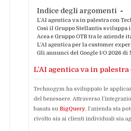
Indice degli argomenti
L’AI agentica va in palestra con T
Così il Gruppo Stellantis sviluppa 
Acea e Gruppo OTB tra le aziende i
L’AI agentica per la customer expe
Gli annunci del Google I/O 2026 d
L’AI agentica va in palest
Technogym ha sviluppato le applicazio
del benessere. Attraverso l’integrazi
basata su
BigQuery
, l’azienda sta p
rivolto sia ai clienti individuali sia a