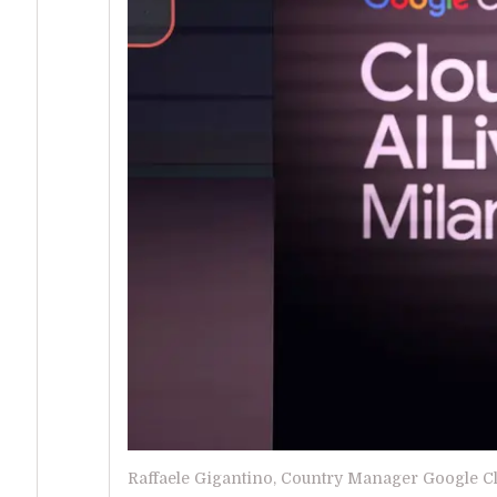
Raffaele Gigantino, Country Manager Google Clo