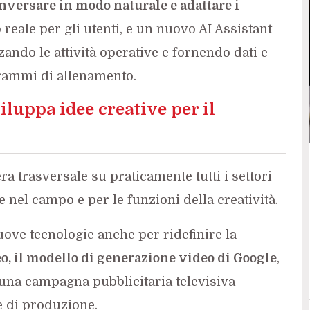
nversare in modo naturale e adattare i
reale per gli utenti, e un nuovo AI Assistant
ando le attività operative e fornendo dati e
grammi di allenamento.
iluppa idee creative per il
a trasversale su praticamente tutti i settori
he nel campo e per le funzioni della creatività.
uove tecnologie anche per ridefinire la
o, il modello di generazione video di Google
,
 una campagna pubblicitaria televisiva
se di produzione.