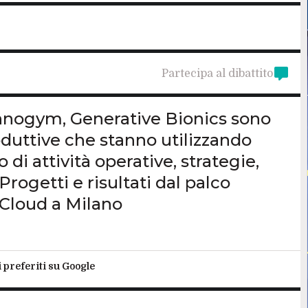
Partecipa al dibattito
chnogym, Generative Bionics sono
oduttive che stanno utilizzando
o di attività operative, strategie,
rogetti e risultati dal palco
 Cloud a Milano
i preferiti su Google