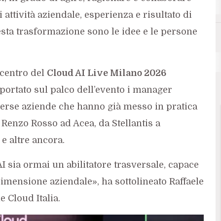
Agenti AI
ttività aziendale, esperienza e risultato di
esta trasformazione sono le idee e le persone
 centro del
Cloud AI Live Milano 2026
 portato sul palco dell’evento i manager
iverse aziende che hanno già messo in pratica
Renzo Rosso ad Acea, da Stellantis a
e altre ancora.
 sia ormai un abilitatore trasversale, capace
dimensione aziendale», ha sottolineato Raffaele
 Cloud Italia.