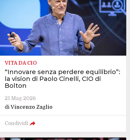
VITA DA CIO
“Innovare senza perdere equilibrio”:
la vision di Paolo Cinelli, CIO di
Bolton
21 Mag 2026
di
Vincenzo Zaglio
Condividi