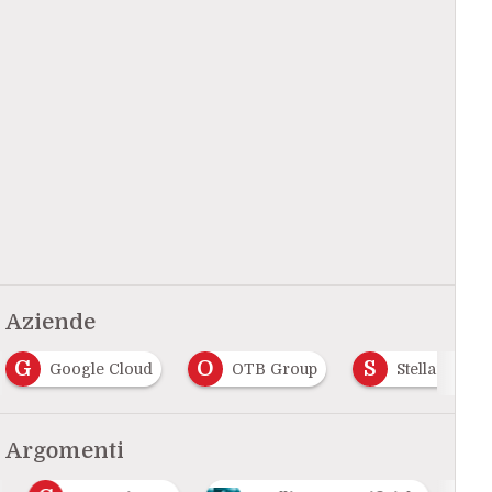
Aziende
G
O
S
Google Cloud
OTB Group
Stellantis
Argomenti