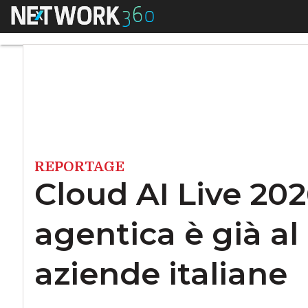
Menu
Cloud AI Live 2026,
REPORTAGE
Cloud AI Live 202
agentica è già al 
aziende italiane