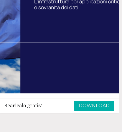
DOWNLOAD
Scaricalo gratis!