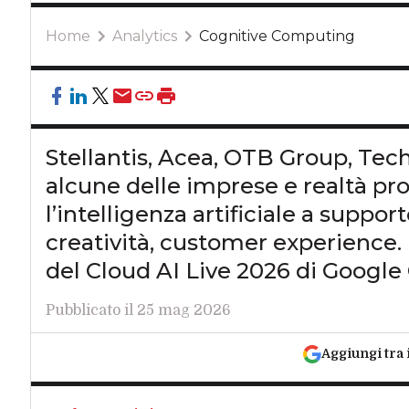
Home
Analytics
Cognitive Computing
Stellantis, Acea, OTB Group, Te
alcune delle imprese e realtà pr
l’intelligenza artificiale a support
creatività, customer experience. P
del Cloud AI Live 2026 di Google
Pubblicato il 25 mag 2026
Aggiungi tra 