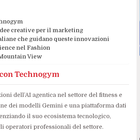
echnogym
idee creative per il marketing
taliane che guidano queste innovazioni
rience nel Fashion
i Mountain View
ra con Technogym
ni dell’AI agentica nel settore del fitness e
one dei modelli Gemini e una piattaforma dati
otenziando il suo ecosistema tecnologico,
gli operatori professionali del settore.