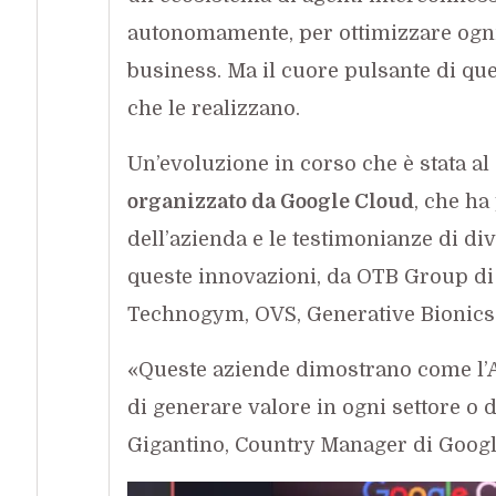
autonomamente, per ottimizzare ogni a
business. Ma il cuore pulsante di qu
che le realizzano.
Un’evoluzione in corso che è stata al
organizzato da Google Cloud
, che ha
dell’azienda e le testimonianze di d
queste innovazioni, da OTB Group di 
Technogym, OVS, Generative Bionics 
«Queste aziende dimostrano come l’AI
di generare valore in ogni settore o 
Gigantino, Country Manager di Google