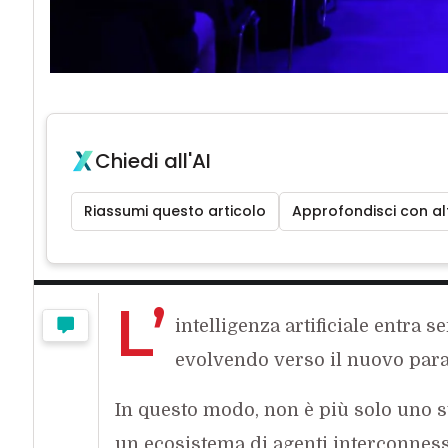
Chiedi all'AI
Riassumi questo articolo
Approfondisci con alt
L’
intelligenza artificiale entra 
evolvendo verso il nuovo para
In questo modo, non è più solo uno s
un ecosistema di agenti interconnessi