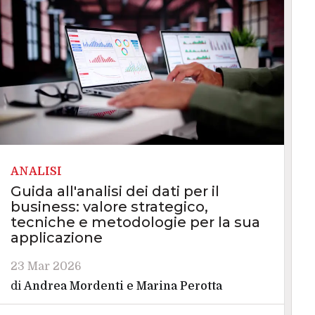
ANALISI
Guida all'analisi dei dati per il
business: valore strategico,
tecniche e metodologie per la sua
applicazione
23 Mar 2026
di
Andrea Mordenti
e
Marina Perotta