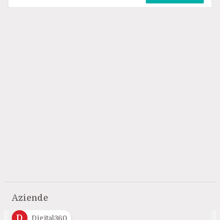
Aziende
D
Digital360