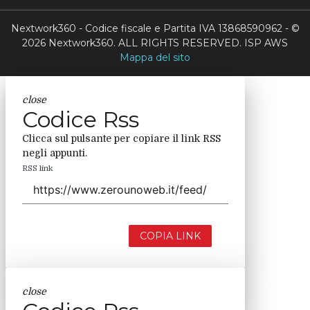
Nextwork360 - Codice fiscale e Partita IVA 13868590962 - ©
2026 Nextwork360. ALL RIGHTS RESERVED. ISP AWS
Mappa del sito
close
Codice Rss
Clicca sul pulsante per copiare il link RSS
negli appunti.
RSS link
COPIA LINK
close