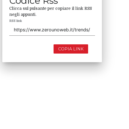
Codice Rss
Clicca sul pulsante per copiare il link RSS
negli appunti.
RSS link
COPIA LINK