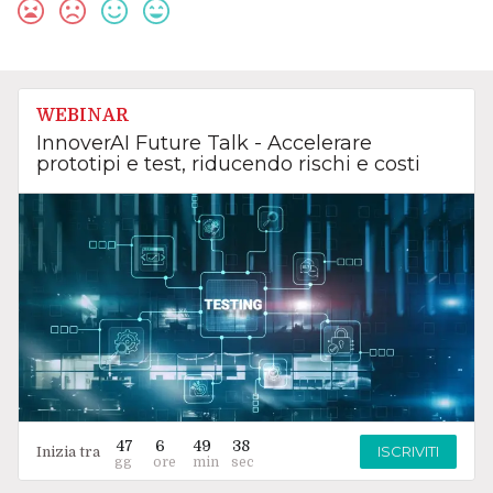
WEBINAR
InnoverAI Future Talk - Accelerare
prototipi e test, riducendo rischi e costi
47
6
49
37
ISCRIVITI
Inizia tra