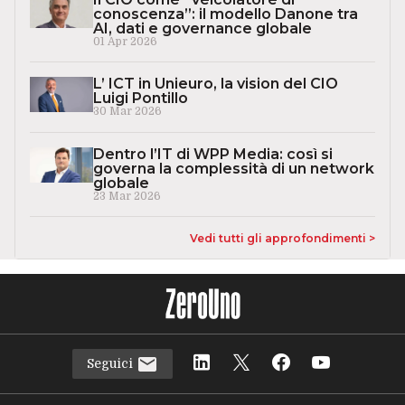
conoscenza”: il modello Danone tra
AI, dati e governance globale
01 Apr 2026
L’ ICT in Unieuro, la vision del CIO
Luigi Pontillo
30 Mar 2026
Dentro l’IT di WPP Media: così si
governa la complessità di un network
globale
23 Mar 2026
Vedi tutti gli approfondimenti >
Seguici