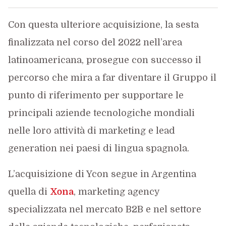
Con questa ulteriore acquisizione, la sesta
finalizzata nel corso del 2022 nell’area
latinoamericana, prosegue con successo il
percorso che mira a far diventare il Gruppo il
punto di riferimento per supportare le
principali aziende tecnologiche mondiali
nelle loro attività di marketing e lead
generation nei paesi di lingua spagnola.
L’acquisizione di Ycon segue in Argentina
quella di
Xona
, marketing agency
specializzata nel mercato B2B e nel settore