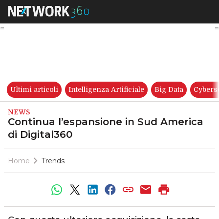
Continua l’espansione in Sud
Ultimi articoli
Intelligenza Artificiale
Big Data
Cybers
NEWS
Continua l’espansione in Sud America
di Digital360
Home
Trends