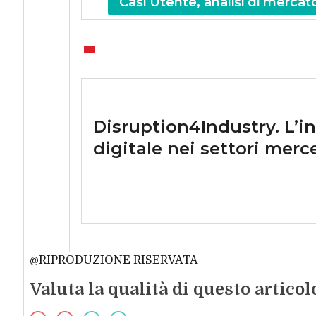
Casi Utente, analisi di mercato
Disruption4Industry. L’i
digitale nei settori merc
@RIPRODUZIONE RISERVATA
Valuta la qualità di questo articol