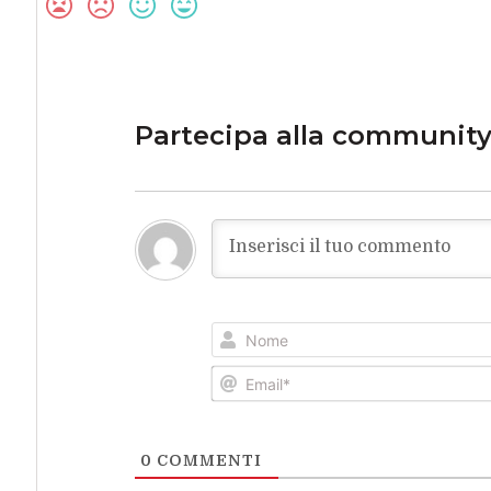
Partecipa alla communit
0
COMMENTI