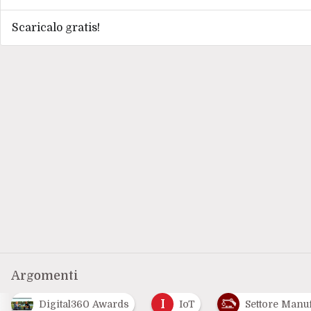
Scaricalo gratis!
Argomenti
I
Digital360 Awards
IoT
Settore Manu