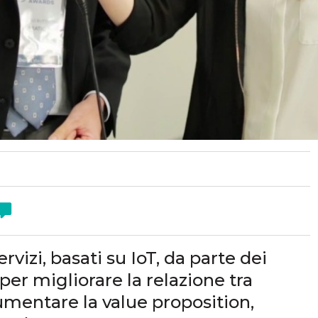
vizi, basati su IoT, da parte dei
 per migliorare la relazione tra
aumentare la value proposition,