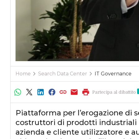
Home
Search Data Center
IT Governance
Partecipa al dibattito
Piattaforma per l’erogazione di ser
costruttori di prodotti industriali
azienda e cliente utilizzatore e 