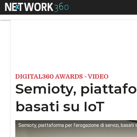
Menu
Semioty, piattaform
DIGITAL360 AWARDS - VIDEO
Semioty, piattafo
basati su IoT
Semioty, piattaforma per l’erogazione di servizi, basati 