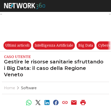
Gestire le risorse sanitarie sf
Ultimi articoli
Intelligenza Artificiale
Big Data
Cybers
CASO UTENTE
Gestire le risorse sanitarie sfruttando
i Big Data: il caso della Regione
Veneto
Home
Software