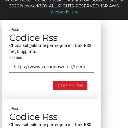
Nextwork360 - Codice fiscale e Partita IVA 13868590962 - ©
2026 Nextwork360. ALL RIGHTS RESERVED. ISP AWS
Mappa del sito
close
Codice Rss
Clicca sul pulsante per copiare il link RSS
negli appunti.
RSS link
COPIA LINK
close
Codice Rss
Clicca sul pulsante per copiare il link RSS