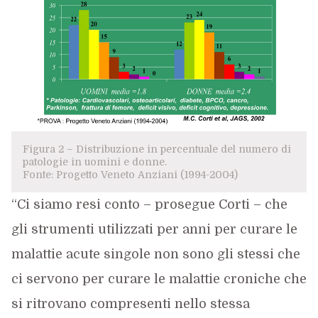
Figura 2 – Distribuzione in percentuale del numero di
patologie in uomini e donne.
Fonte: Progetto Veneto Anziani (1994-2004)
“Ci siamo resi conto – prosegue Corti – che
gli strumenti utilizzati per anni per curare le
malattie acute singole non sono gli stessi che
ci servono per curare le malattie croniche che
si ritrovano compresenti nello stessa