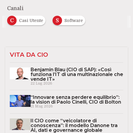
Canali
C
S
Casi Utente
Software
VITA DA CIO
Benjamin Blau (CIO di SAP): «Così
funziona l’IT di una multinazionale che
vende IT»
22 Lug 2026
“Innovare senza perdere equilibrio”:
la vision di Paolo Cinelli, CIO di Bolton
21 Mag 2026
Il CIO come “veicolatore di
conoscenza”: il modello Danone tra
AI, dati e governance globale