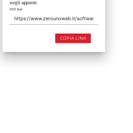
negli appunti.
RSS link
COPIA LINK