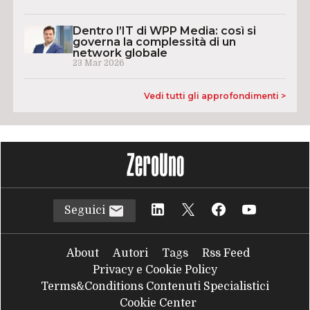
Dentro l’IT di WPP Media: così si
governa la complessità di un
network globale
23 Mar 2026
Vedi tutti gli approfondimenti >
Seguici
About
Autori
Tags
Rss Feed
Privacy e Cookie Policy
Terms&Conditions Contenuti Specialistici
Cookie Center