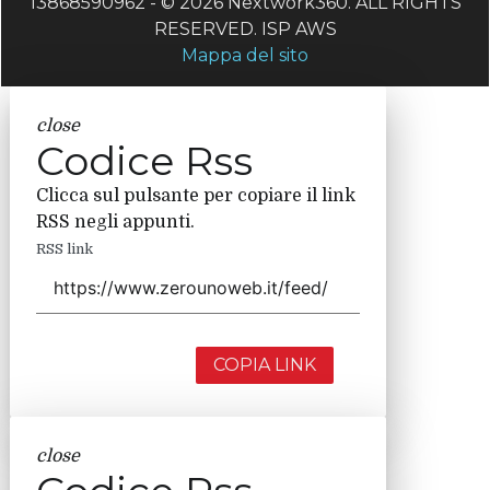
13868590962 - © 2026 Nextwork360. ALL RIGHTS
RESERVED. ISP AWS
Mappa del sito
close
Codice Rss
Clicca sul pulsante per copiare il link
RSS negli appunti.
RSS link
COPIA LINK
close