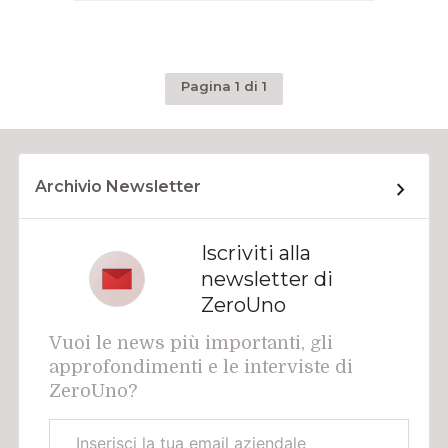
Pagina 1 di 1
Archivio Newsletter
Iscriviti alla
newsletter di
ZeroUno
Vuoi le news più importanti, gli
approfondimenti e le interviste di
ZeroUno?
Email