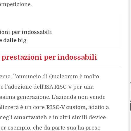
competizione.
ioni per indossabili
e dalle big
prestazioni per indossabili
stema, l’annuncio di Qualcomm è molto
re l’adozione dell’ISA RISC-V per una
ssima generazione. L’azienda non vende
alizzerà è un core
RISC-V custom,
adatto a
 negli
smartwatch
e in altri simili device
 per esempio, che da parte sua ha preso