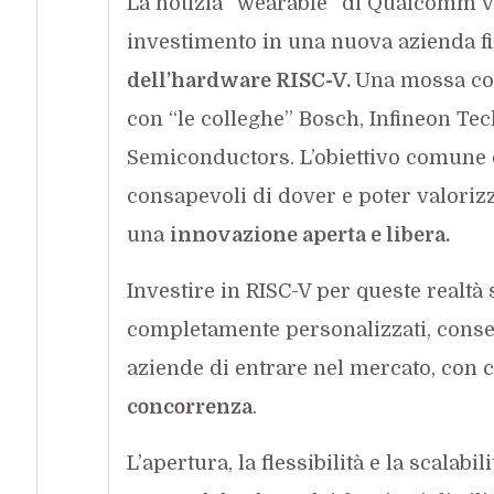
La notizia “wearable” di Qualcomm va
investimento in una nuova azienda fi
dell’hardware RISC-V.
Una mossa cong
con “le colleghe” Bosch, Infineon T
Semiconductors. L’obiettivo comune è
consapevoli di dover e poter valoriz
una
innovazione aperta e libera.
Investire in RISC-V per queste realtà 
completamente personalizzati, cons
aziende di entrare nel mercato, con 
concorrenza
.
L’apertura, la flessibilità e la scalab