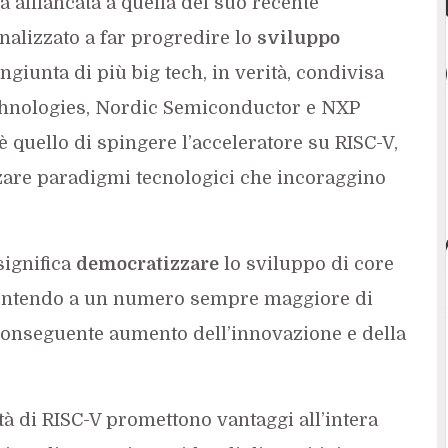
 affiancata a quella del suo recente
nalizzato a far progredire lo
sviluppo
iunta di più big tech, in verità, condivisa
echnologies, Nordic Semiconductor e NXP
 quello di spingere l’acceleratore su RISC-V,
zare paradigmi tecnologici che incoraggino
significa
democratizzare
lo sviluppo di core
entendo a un numero sempre maggiore di
conseguente aumento dell’innovazione e della
ilità di RISC-V promettono vantaggi all’intera