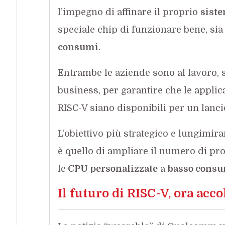
l’impegno di affinare il proprio
siste
speciale chip di funzionare bene, sia 
consumi
.
Entrambe le aziende sono al lavoro, s
business, per garantire che le appli
RISC-V siano disponibili per un lanci
L’obiettivo più strategico e lungimir
è quello di ampliare il numero di prod
le
CPU personalizzate
a
basso consum
Il futuro di RISC-V, ora acco