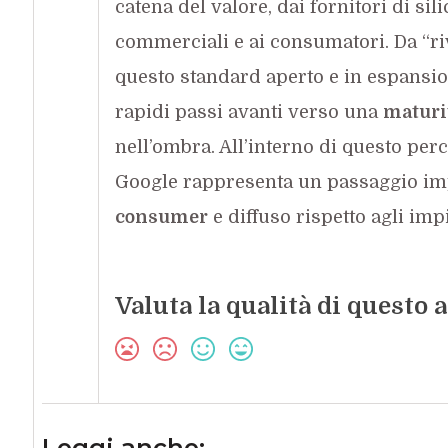
catena del valore, dai fornitori di sil
commerciali e ai consumatori. Da “ri
questo standard aperto e in espansi
rapidi passi avanti verso una
maturit
nell’ombra. All’interno di questo per
Google rappresenta un passaggio imp
consumer
e diffuso rispetto agli imp
Valuta la qualità di questo a
Leggi anche: