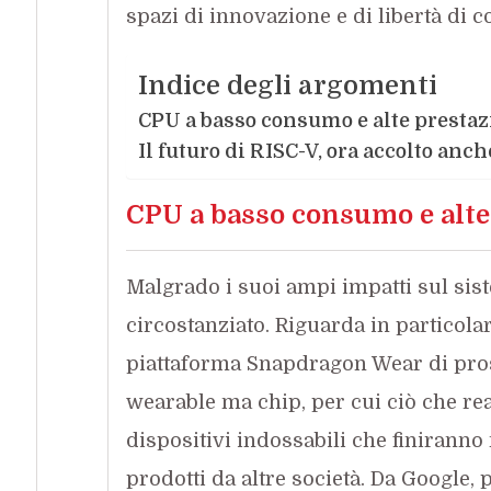
spazi di innovazione e di libertà di 
Indice degli argomenti
CPU a basso consumo e alte prestaz
Il futuro di RISC-V, ora accolto anch
CPU a basso consumo e alte 
Malgrado i suoi ampi impatti sul si
circostanziato. Riguarda in particola
piattaforma Snapdragon Wear di pro
wearable ma chip, per cui ciò che re
dispositivi indossabili che finiranno
prodotti da altre società. Da Google,