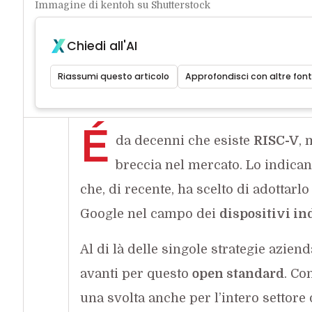
Immagine di kentoh su Shutterstock
Chiedi all'AI
Riassumi questo articolo
Approfondisci con altre font
É
da decenni che esiste
RISC-V
, 
breccia nel mercato. Lo indican
che, di recente, ha scelto di adottarl
Google nel campo dei
dispositivi in
Al di là delle singole strategie aziend
avanti per questo
open standard
. Co
una svolta anche per l’intero settore