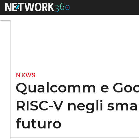
Menu
Qualcomm e Google
NEWS
Qualcomm e Goo
RISC-V negli sma
futuro