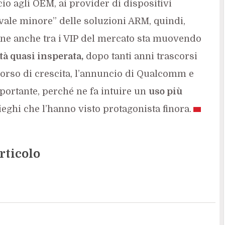
icio agli OEM, ai provider di dispositivi
vale minore” delle soluzioni ARM, quindi,
one anche tra i VIP del mercato sta muovendo
à quasi insperata,
dopo tanti anni trascorsi
corso di crescita, l’annuncio di Qualcomm e
ortante, perché ne fa intuire un
uso più
ieghi che l’hanno visto protagonista finora.
rticolo