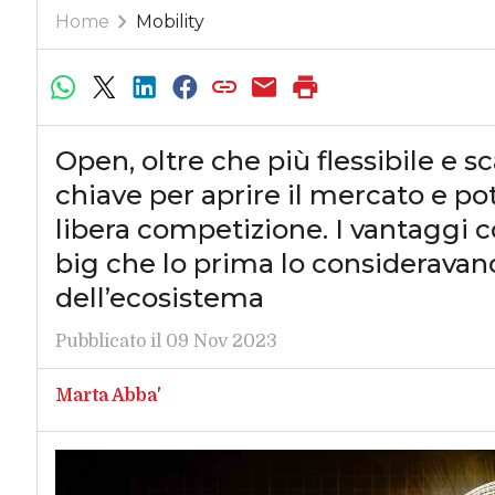
Home
Mobility
Open, oltre che più flessibile e sc
chiave per aprire il mercato e pot
libera competizione. I vantaggi 
big che lo prima lo consideravano
dell’ecosistema
Pubblicato il 09 Nov 2023
Marta Abba'