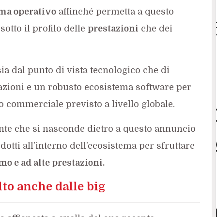
ma operativo
affinché permetta a questo
sotto il profilo delle
prestazioni
che dei
ia dal punto di vista tecnologico che di
cazioni e un robusto ecosistema software per
o commerciale previsto a livello globale.
ante che si nasconde dietro a questo annuncio
otti all’interno dell’ecosistema per sfruttare
o e ad alte prestazioni.
lto anche dalle big