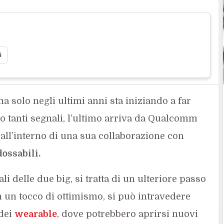
i
ma solo negli ultimi anni sta iniziando a far
o tanti segnali, l’ultimo arriva da Qualcomm
o all’interno di una sua collaborazione con
dossabili.
ali delle due big, si tratta di un ulteriore passo
n un tocco di ottimismo, si può intravedere
 dei
wearable
, dove potrebbero aprirsi nuovi