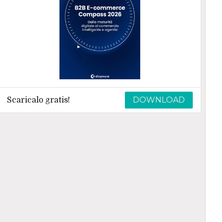
DOWNLOAD
Scaricalo gratis!