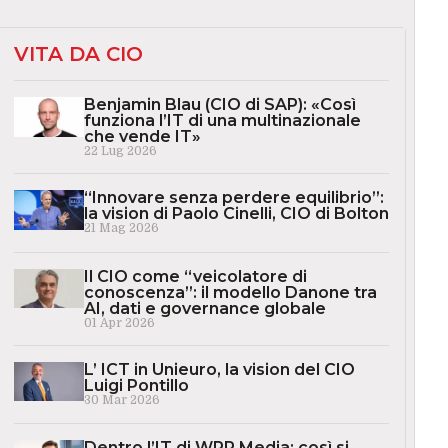
VITA DA CIO
Benjamin Blau (CIO di SAP): «Così
funziona l’IT di una multinazionale
che vende IT»
22 Lug 2026
“Innovare senza perdere equilibrio”:
la vision di Paolo Cinelli, CIO di Bolton
21 Mag 2026
Il CIO come “veicolatore di
conoscenza”: il modello Danone tra
AI, dati e governance globale
01 Apr 2026
L’ ICT in Unieuro, la vision del CIO
Luigi Pontillo
30 Mar 2026
Dentro l’IT di WPP Media: così si