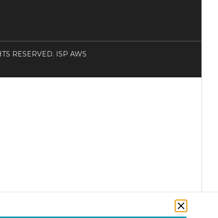
RIGHTS RESERVED. ISP AWS