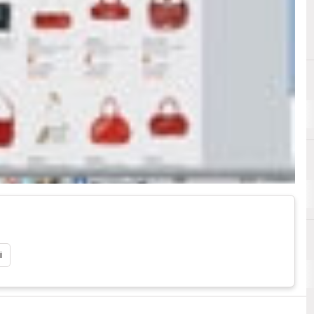
A
Analytics
i