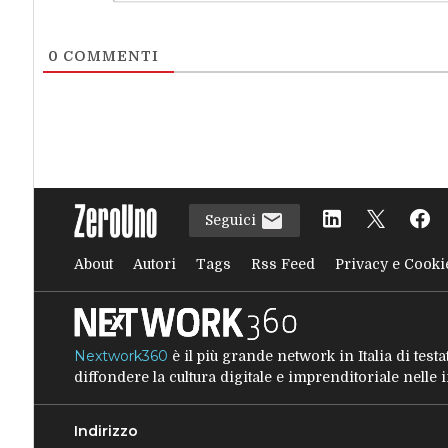
0
COMMENTI
Seguici
About
Autori
Tags
Rss Feed
Privacy e Cooki
Nextwork360
è il più grande network in Italia di tes
diffondere la cultura digitale e imprenditoriale nelle
Indirizzo