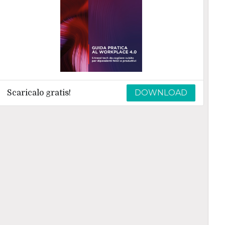
DOWNLOAD
Scaricalo gratis!