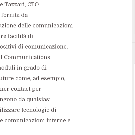
e Tazzari, CTO
 fornita da
zazione delle comunicazioni
e facilità di
ositivi di comunicazione,
ied Communications
moduli in grado di
uture come, ad esempio,
omer contact per
iungono da qualsiasi
tilizzare tecnologie di
le comunicazioni interne e