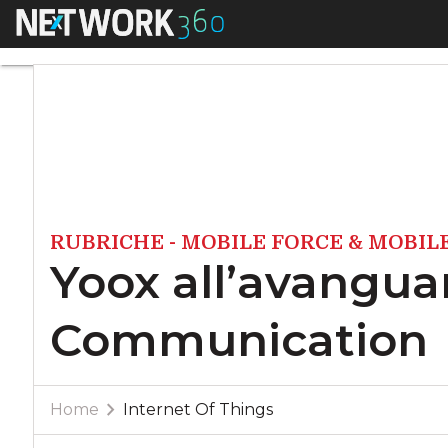
Menu
Yoox all’avanguard
RUBRICHE - MOBILE FORCE & MOBI
Yoox all’avanguar
Communication
Home
Internet Of Things