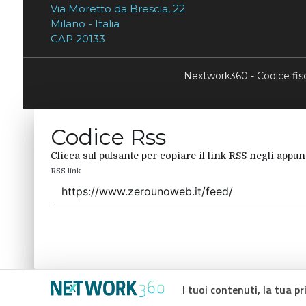
Via Moretto da Brescia, 22
Milano - Italia
CAP 20133
Nextwork360 - Codice fi
Codice Rss
Clicca sul pulsante per copiare il link RSS negli appunt
RSS link
I tuoi contenuti, la tua pr
Codice Rss