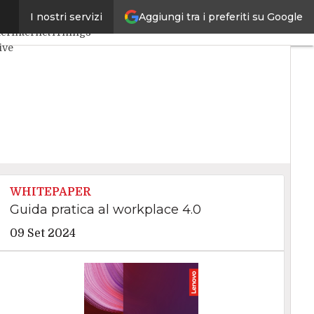
Aggiungi tra i preferiti su Google
I nostri servizi
za Artificiale
Big Data
ter
Internet4Things
ive
WHITEPAPER
Guida pratica al workplace 4.0
09 Set 2024