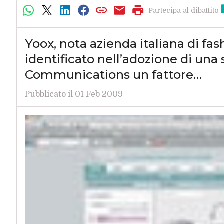
Partecipa al dibattito
Yoox, nota azienda italiana di 
identificato nell’adozione di una 
Communications un fattore…
Pubblicato il 01 Feb 2009