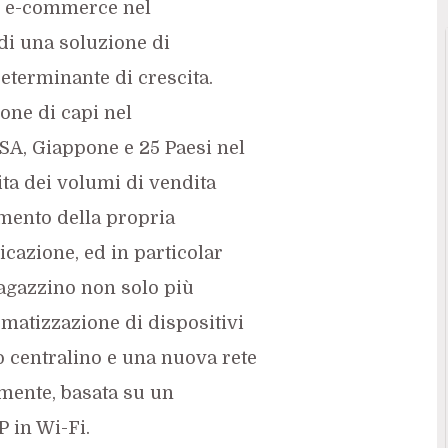
on e-commerce nel
di una soluzione di
terminante di crescita.
one di capi nel
SA, Giappone e 25 Paesi nel
ita dei volumi di vendita
mento della propria
cazione, ed in particolar
agazzino non solo più
matizzazione di dispositivi
 centralino e una nuova rete
lmente, basata su un
P in Wi-Fi.