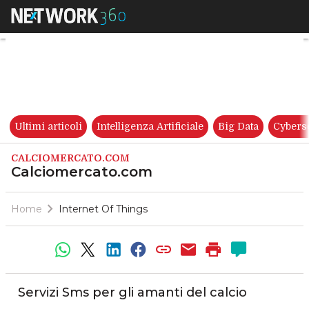
Calciomercato.com
Ultimi articoli
Intelligenza Artificiale
Big Data
Cybers
CALCIOMERCATO.COM
Calciomercato.com
Home
Internet Of Things
Servizi Sms per gli amanti del calcio