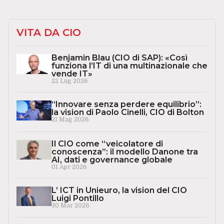
VITA DA CIO
Benjamin Blau (CIO di SAP): «Così
funziona l’IT di una multinazionale che
vende IT»
22 Lug 2026
“Innovare senza perdere equilibrio”:
la vision di Paolo Cinelli, CIO di Bolton
21 Mag 2026
Il CIO come “veicolatore di
conoscenza”: il modello Danone tra
AI, dati e governance globale
01 Apr 2026
L’ ICT in Unieuro, la vision del CIO
Luigi Pontillo
30 Mar 2026