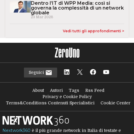
Dentro l’IT di WPP Media: così si
governa la complessità di un network
globale
23 Mar 2026
Vedi tutti gli approfondimenti >
Seguici
About
Autori
Tags
Rss Feed
Privacy e Cookie Policy
Terms&Conditions Contenuti Specialistici
Cookie Center
Nextwork360
è il più grande network in Italia di testate e