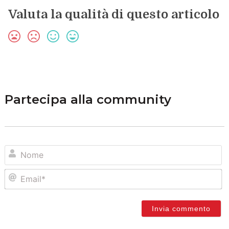
Valuta la qualità di questo articolo
Partecipa alla community
N
Em