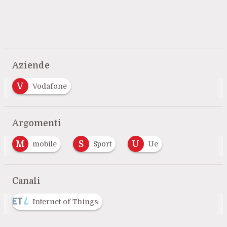
Aziende
V
Vodafone
Argomenti
M
S
U
mobile
Sport
Ue
Canali
Internet of Things