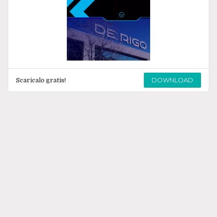
DOWNLOAD
Scaricalo gratis!