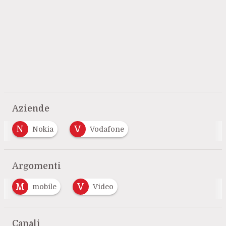
Aziende
N
V
Nokia
Vodafone
Argomenti
M
V
mobile
Video
Canali