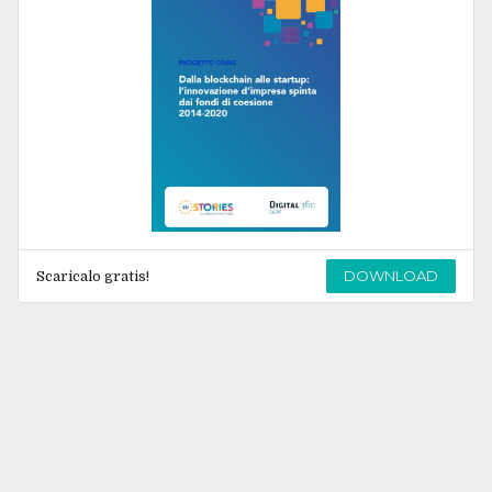
DOWNLOAD
Scaricalo gratis!