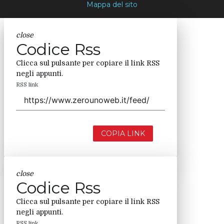
Mappa del sito
close
Codice Rss
Clicca sul pulsante per copiare il link RSS
negli appunti.
RSS link
COPIA LINK
close
Codice Rss
Clicca sul pulsante per copiare il link RSS
negli appunti.
RSS link