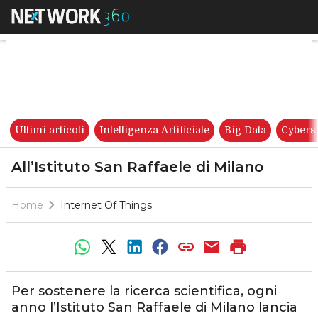
All’Istituto San Raffaele di Mi
Ultimi articoli
Intelligenza Artificiale
Big Data
Cybers
All’Istituto San Raffaele di Milano
Home
Internet Of Things
Per sostenere la ricerca scientifica, ogni
anno l’Istituto San Raffaele di Milano lancia