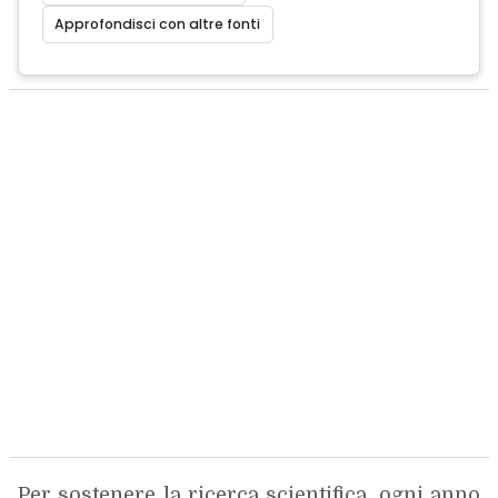
Approfondisci con altre fonti
Per sostenere la ricerca scientifica, ogni anno