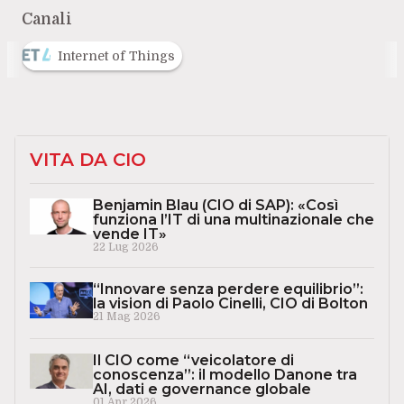
Canali
Internet of Things
VITA DA CIO
Benjamin Blau (CIO di SAP): «Così
funziona l’IT di una multinazionale che
vende IT»
22 Lug 2026
“Innovare senza perdere equilibrio”:
la vision di Paolo Cinelli, CIO di Bolton
21 Mag 2026
Il CIO come “veicolatore di
conoscenza”: il modello Danone tra
AI, dati e governance globale
01 Apr 2026