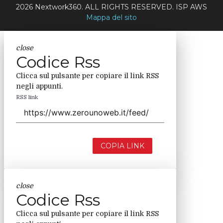
2026 Nextwork360. ALL RIGHTS RESERVED. ISP AWS
Mappa del sito
close
Codice Rss
Clicca sul pulsante per copiare il link RSS
negli appunti.
RSS link
COPIA LINK
close
Codice Rss
Clicca sul pulsante per copiare il link RSS