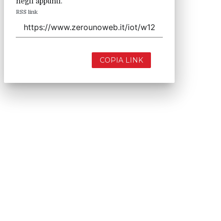
negli appunti.
RSS link
COPIA LINK