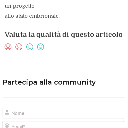
un progetto
allo stato embrionale.
Valuta la qualità di questo articolo
Partecipa alla community
N
Em