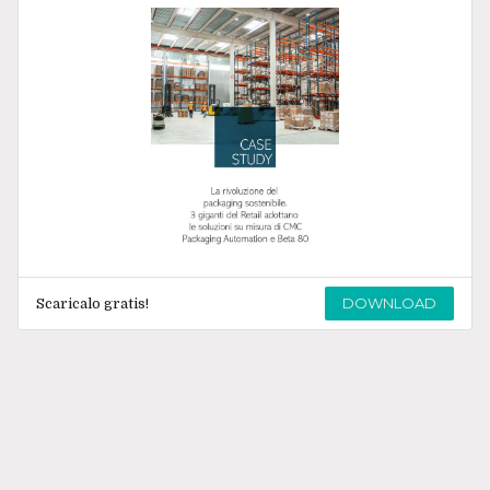
DOWNLOAD
Scaricalo gratis!