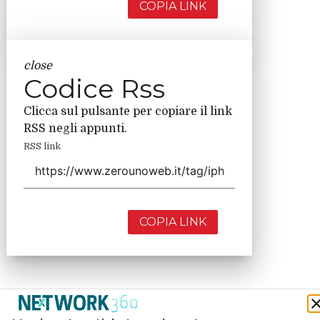
COPIA LINK
close
Codice Rss
Clicca sul pulsante per copiare il link
RSS negli appunti.
RSS link
COPIA LINK