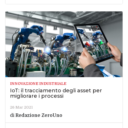
INNOVAZIONE INDUSTRIALE
IoT: il tracciamento degli asset per
migliorare i processi
26 Mar 2021
di
Redazione ZeroUno