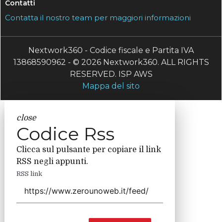
Contatti
Contatta il nostro team per maggiori informazioni
Nextwork360 - Codice fiscale e Partita IVA
13868590962 - © 2026 Nextwork360. ALL RIGHTS
RESERVED. ISP AWS
Mappa del sito
close
Codice Rss
Clicca sul pulsante per copiare il link
RSS negli appunti.
RSS link