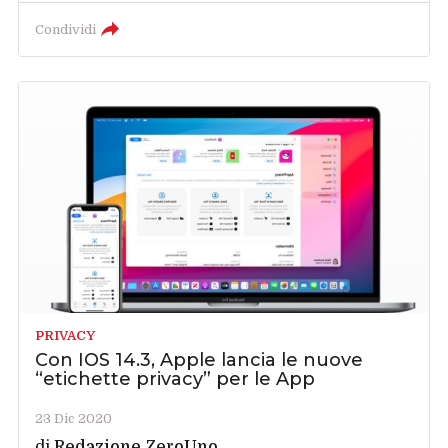
Condividi
PRIVACY
Con IOS 14.3, Apple lancia le nuove
“etichette privacy” per le App
23 Dic 2020
di
Redazione ZeroUno