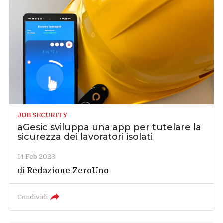
JOB SECURITY
aGesic sviluppa una app per tutelare la
sicurezza dei lavoratori isolati
14 Feb 2023
di
Redazione ZeroUno
Condividi