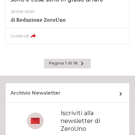
28 Feb 2020
di
Redazione ZeroUno
Condividi
Pagina
Pagina 1 di 18
successiva
Archivio Newsletter
Iscriviti alla
newsletter di
ZeroUno