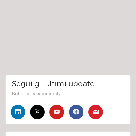
Segui gli ultimi update
Entra nella community