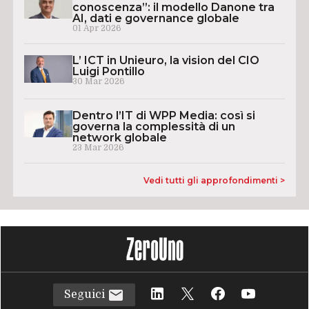
conoscenza”: il modello Danone tra
AI, dati e governance globale
01 Apr 2026
L’ ICT in Unieuro, la vision del CIO
Luigi Pontillo
30 Mar 2026
Dentro l’IT di WPP Media: così si
governa la complessità di un
network globale
23 Mar 2026
Vedi tutti gli approfondimenti >
Seguici