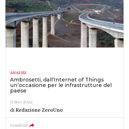
ANALISI
Ambrosetti, dall’Internet of Things
un’occasione per le infrastrutture del
paese
11 Nov 2022
di
Redazione ZeroUno
Condividi