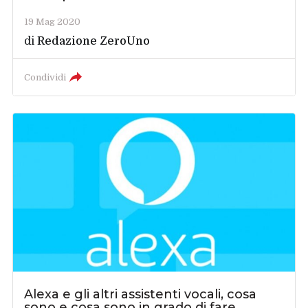
19 Mag 2020
di
Redazione ZeroUno
Condividi
Alexa e gli altri assistenti vocali, cosa
sono e cosa sono in grado di fare