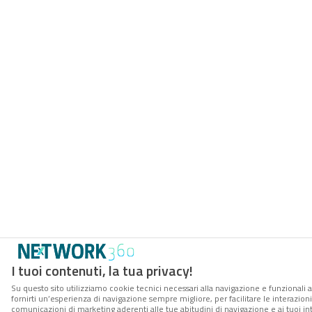
I tuoi contenuti, la tua privacy!
Su questo sito utilizziamo cookie tecnici necessari alla navigazione e funzionali a
fornirti un’esperienza di navigazione sempre migliore, per facilitare le interazioni
comunicazioni di marketing aderenti alle tue abitudini di navigazione e ai tuoi int