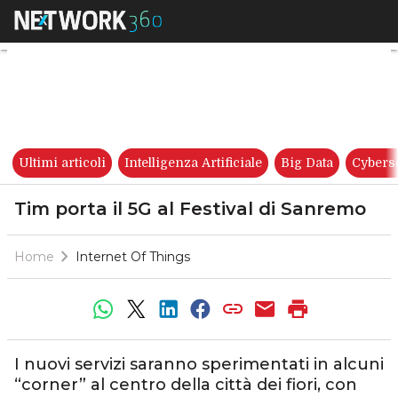
Tim porta il 5G al Festival di
Ultimi articoli
Intelligenza Artificiale
Big Data
Cybers
Tim porta il 5G al Festival di Sanremo
Home
Internet Of Things
I nuovi servizi saranno sperimentati in alcuni
“corner” al centro della città dei fiori, con