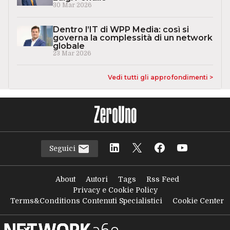
30 Mar 2026
Dentro l’IT di WPP Media: così si
governa la complessità di un network
globale
23 Mar 2026
Vedi tutti gli approfondimenti >
Seguici
About
Autori
Tags
Rss Feed
Privacy e Cookie Policy
Terms&Conditions Contenuti Specialistici
Cookie Center