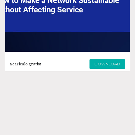
DOWNLOAD
Scaricalo gratis!