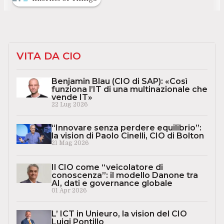
VITA DA CIO
Benjamin Blau (CIO di SAP): «Così
funziona l’IT di una multinazionale che
vende IT»
22 Lug 2026
“Innovare senza perdere equilibrio”:
la vision di Paolo Cinelli, CIO di Bolton
21 Mag 2026
Il CIO come “veicolatore di
conoscenza”: il modello Danone tra
AI, dati e governance globale
01 Apr 2026
L’ ICT in Unieuro, la vision del CIO
Luigi Pontillo