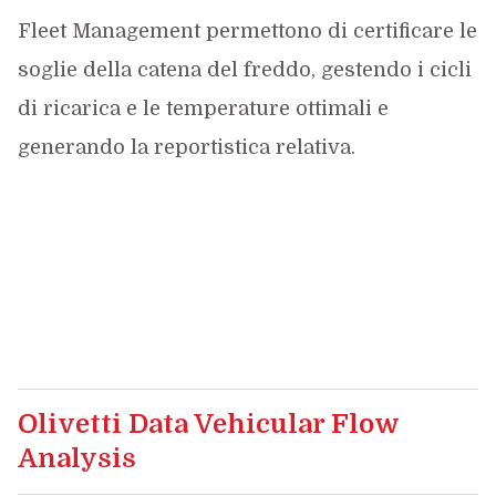
Fleet Management permettono di certificare le
soglie della catena del freddo, gestendo i cicli
di ricarica e le temperature ottimali e
generando la reportistica relativa.
Olivetti Data Vehicular Flow
Analysis