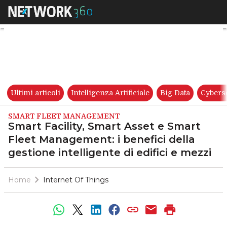
Smart Facility, Smart Asset e 
Ultimi articoli
Intelligenza Artificiale
Big Data
Cybers
SMART FLEET MANAGEMENT
Smart Facility, Smart Asset e Smart
Fleet Management: i benefici della
gestione intelligente di edifici e mezzi
Home
Internet Of Things