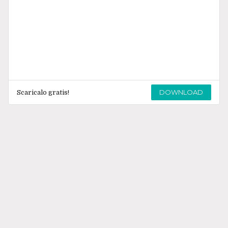
DOWNLOAD
Scaricalo gratis!