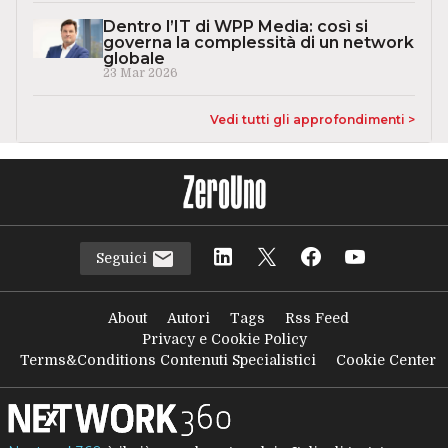
Dentro l’IT di WPP Media: così si
governa la complessità di un network
globale
23 Mar 2026
Vedi tutti gli approfondimenti >
Seguici
About
Autori
Tags
Rss Feed
Privacy e Cookie Policy
Terms&Conditions Contenuti Specialistici
Cookie Center