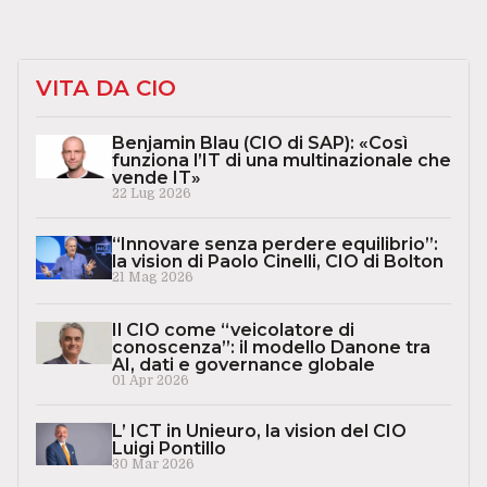
VITA DA CIO
Benjamin Blau (CIO di SAP): «Così
funziona l’IT di una multinazionale che
vende IT»
22 Lug 2026
“Innovare senza perdere equilibrio”:
la vision di Paolo Cinelli, CIO di Bolton
21 Mag 2026
Il CIO come “veicolatore di
conoscenza”: il modello Danone tra
AI, dati e governance globale
01 Apr 2026
L’ ICT in Unieuro, la vision del CIO
Luigi Pontillo
30 Mar 2026