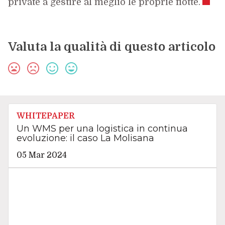
private a gestire al meglio le proprie flotte.
Valuta la qualità di questo articolo
WHITEPAPER
Un WMS per una logistica in continua
evoluzione: il caso La Molisana
05 Mar 2024