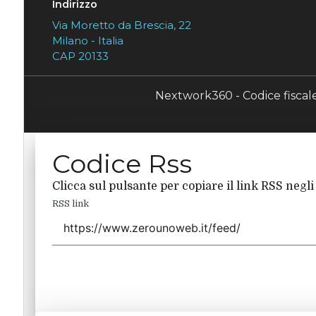
Indirizzo
Via Moretto da Brescia, 22
Milano - Italia
CAP 20133
Nextwork360 - Codice fisca
Codice Rss
Clicca sul pulsante per copiare il link RSS negli
RSS link