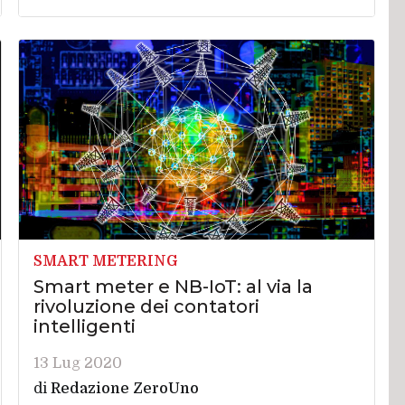
SMART METERING
Smart meter e NB-IoT: al via la
rivoluzione dei contatori
intelligenti
13 Lug 2020
di
Redazione ZeroUno