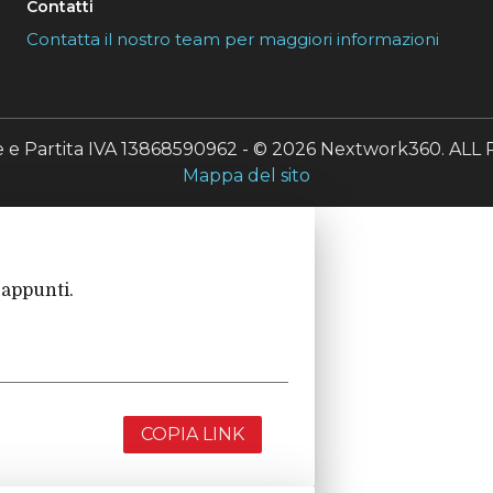
Contatti
Contatta il nostro team per maggiori informazioni
le e Partita IVA 13868590962 - © 2026 Nextwork360. A
Mappa del sito
 appunti.
COPIA LINK