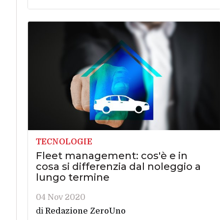
TECNOLOGIE
Fleet management: cos'è e in
cosa si differenzia dal noleggio a
lungo termine
04 Nov 2020
di
Redazione ZeroUno