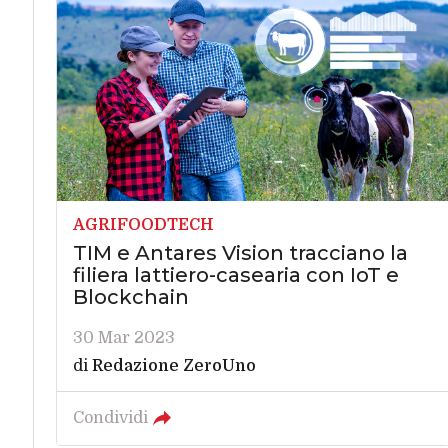
AGRIFOODTECH
TIM e Antares Vision tracciano la
filiera lattiero-casearia con IoT e
Blockchain
30 Mar 2023
di
Redazione ZeroUno
Condividi