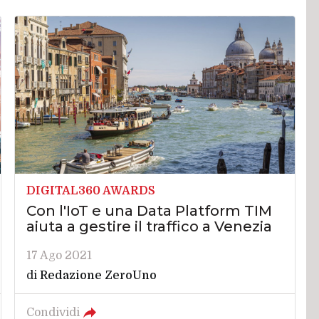
DIGITAL360 AWARDS
Con l'IoT e una Data Platform TIM
aiuta a gestire il traffico a Venezia
17 Ago 2021
di
Redazione ZeroUno
Condividi