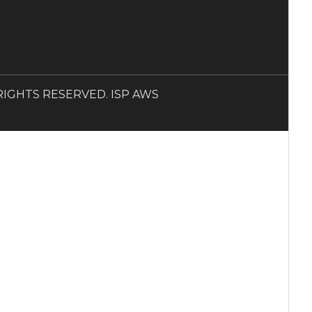
LL RIGHTS RESERVED. ISP AWS