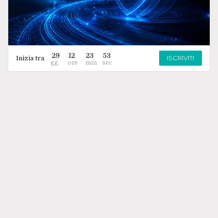
29
12
23
53
ISCRIVITI
Inizia tra