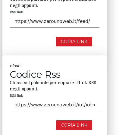
negli appunti.
RSS link
COPIA LINK
close
Codice Rss
Clicca sul pulsante per copiare il link RSS
negli appunti.
RSS link
COPIA LINK