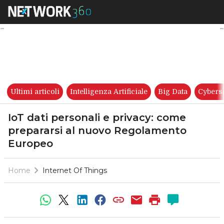
IoT dati personali e privacy
Ultimi articoli
Intelligenza Artificiale
Big Data
Cybers
IoT dati personali e privacy: come
prepararsi al nuovo Regolamento
Europeo
Home
Internet Of Things