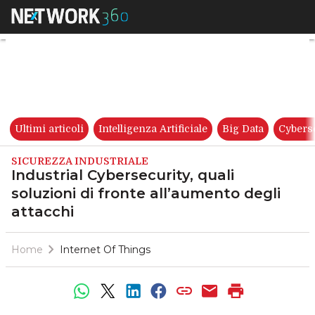
Industrial Cybersecurity, quali
Ultimi articoli
Intelligenza Artificiale
Big Data
Cybers
SICUREZZA INDUSTRIALE
Industrial Cybersecurity, quali
soluzioni di fronte all’aumento degli
attacchi
Home
Internet Of Things