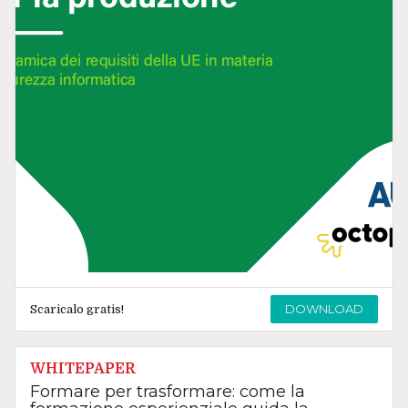
DOWNLOAD
Scaricalo gratis!
WHITEPAPER
Formare per trasformare: come la