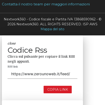
Contatta il nostro team per maggiori informazioni
Nextwork360 - Codice fiscale e Partita IVA 13868590962 - ©
2026 Nextwork360. ALL RIGHTS RESERVED. ISP AWS
Mappa del sito
close
Codice Rss
Clicca sul pulsante per copiare il link RSS
negli appunti.
RSS link
COPIA LINK