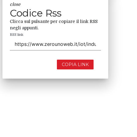
close
Codice Rss
Clicca sul pulsante per copiare il link RSS
negli appunti.
RSS link
COPIA LINK