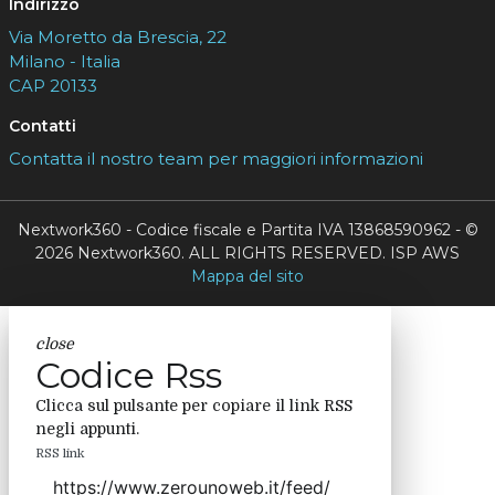
Indirizzo
Via Moretto da Brescia, 22
Milano - Italia
CAP 20133
Contatti
Contatta il nostro team per maggiori informazioni
Nextwork360 - Codice fiscale e Partita IVA 13868590962 - ©
2026 Nextwork360. ALL RIGHTS RESERVED. ISP AWS
Mappa del sito
close
Codice Rss
Clicca sul pulsante per copiare il link RSS
negli appunti.
RSS link