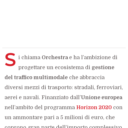
S
i chiama
Orchestra
e ha l’ambizione di
progettare un ecosistema di
gestione
del traffico multimodale
che abbraccia
diversi mezzi di trasporto: stradali, ferroviari,
aerei e navali. Finanziato dall’
Unione europea
nell’ambito del programma
Horizon 2020
con
un ammontare pari a 5 milioni di euro, che
coprono gran parte dell’importo complessivo