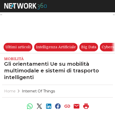
Gli orientamenti Ue su mobilit
Ultimi articoli
Intelligenza Artificiale
Big Data
Cybers
MOBILITÀ
Gli orientamenti Ue su mobilità
multimodale e sistemi di trasporto
intelligenti
Home
Internet Of Things