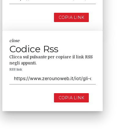
COPIA LINK
close
Codice Rss
Clicca sul pulsante per copiare il link RSS
negli appunti.
RSS link
COPIA LINK