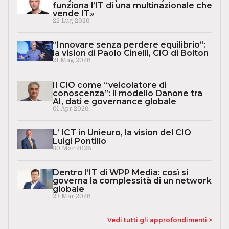
funziona l’IT di una multinazionale che
vende IT»
22 Lug 2026
“Innovare senza perdere equilibrio”:
la vision di Paolo Cinelli, CIO di Bolton
21 Mag 2026
Il CIO come “veicolatore di
conoscenza”: il modello Danone tra
AI, dati e governance globale
01 Apr 2026
L’ ICT in Unieuro, la vision del CIO
Luigi Pontillo
30 Mar 2026
Dentro l’IT di WPP Media: così si
governa la complessità di un network
globale
23 Mar 2026
Vedi tutti gli approfondimenti >