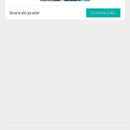
DOWNLOAD
Scaricalo gratis!