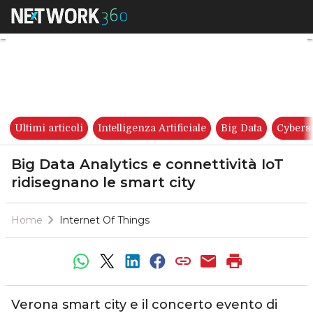
Big Data Analytics e connettiv
Ultimi articoli
Intelligenza Artificiale
Big Data
Cybers
Big Data Analytics e connettività IoT
ridisegnano le smart city
Home
Internet Of Things
Verona smart city e il concerto evento di