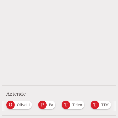
Aziende
P
T
T
V
Pa
Telco
TIM
Vasco
…