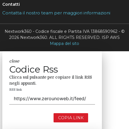
Contatti
Contatta il nostro team per maggiori informazioni
Nextwork360 - Codice fiscale e Partita IVA 13868590962 - ©
2026 Nextwork360. ALL RIGHTS RESERVED. ISP AWS
Mappa del sito
close
Codice Rss
Clicca sul pulsante per copiare il link RSS
negli appunti.
RSS link
COPIA LINK