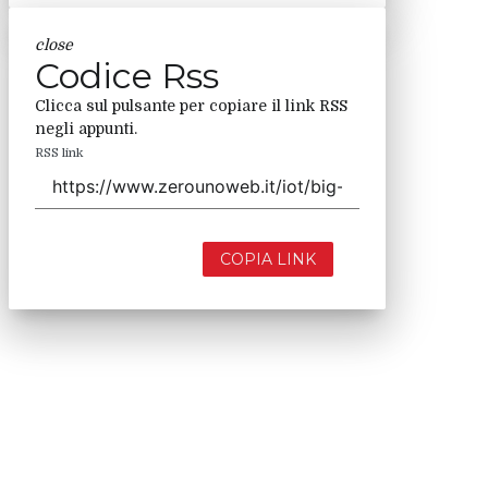
close
Codice Rss
Clicca sul pulsante per copiare il link RSS
negli appunti.
RSS link
COPIA LINK