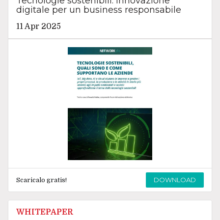
Tecnologie sostenibili: innovazione
digitale per un business responsabile
11 Apr 2025
DOWNLOAD
Scaricalo gratis!
WHITEPAPER