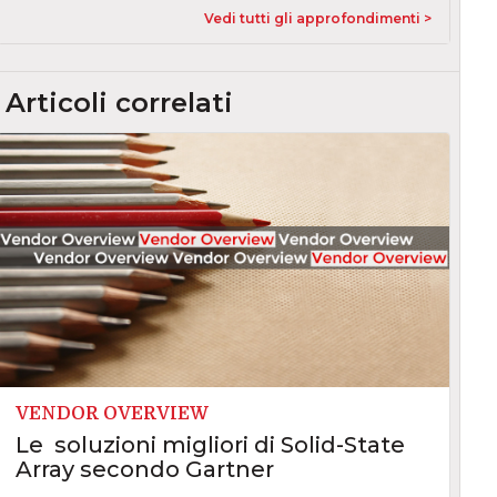
Vedi tutti gli approfondimenti >
Articoli correlati
VENDOR OVERVIEW
Le soluzioni migliori di Solid-State
Array secondo Gartner