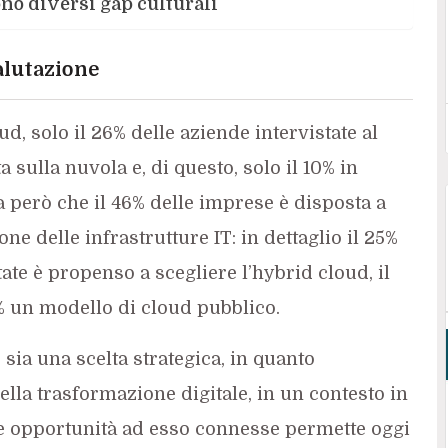
o diversi gap culturali
alutazione
ud, solo il 26% delle aziende intervistate al
sulla nuvola e, di questo, solo il 10% in
ela però che il 46% delle imprese è disposta a
ne delle infrastrutture IT: in dettaglio il 25%
tate è propenso a scegliere l’hybrid cloud, il
5% un modello di cloud pubblico.
sia una scelta strategica, in quanto
della trasformazione digitale, in un contesto in
le opportunità ad esso connesse permette oggi