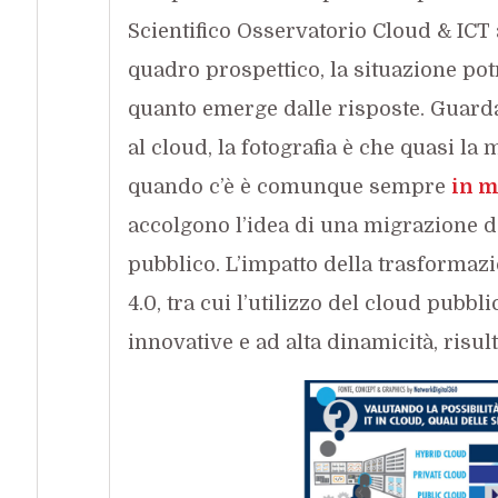
Scientifico Osservatorio Cloud & ICT a
quadro prospettico, la situazione po
quanto emerge dalle risposte. Guardand
al cloud, la fotografia è che quasi la
quando c’è è comunque sempre
in m
accolgono l’idea di una migrazione de
pubblico. L’impatto della trasformazio
4.0, tra cui l’utilizzo del cloud pubb
innovative e ad alta dinamicità, risul