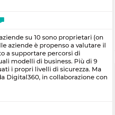
 aziende su 10 sono proprietari (on
lle aziende è propenso a valutare il
to a supportare percorsi di
ali modelli di business. Più di 9
i i propri livelli di sicurezza. Ma
a Digital360, in collaborazione con