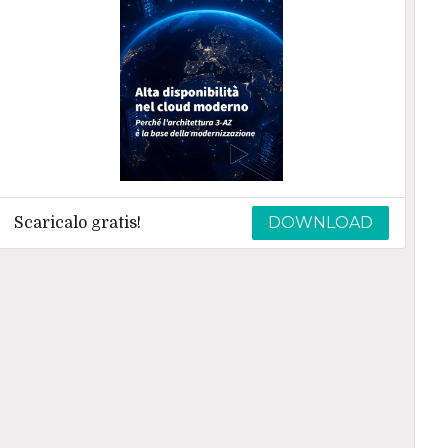
DOWNLOAD
Scaricalo gratis!