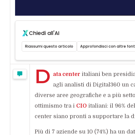
Chiedi all'AI
Riassumi questo articolo
Approfondisci con altre font
D
ata center
italiani ben presidi
agli analisti di Digital360 un
diverse aree geografiche e a più sett
ottimismo tra i
CIO
italiani: il 96% d
center siano pronti a supportare la di
Più di 7 aziende su 10 (74%) ha un da