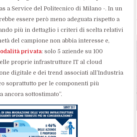
s a Service del Politecnico di Milano -. In un
trebbe essere però meno adeguata rispetto a
o più in dettaglio i criteri di scelta relativi
 metà del campione non abbia interesse e,
odalità privata
: solo 5 aziende su 100
lle proprie infrastrutture IT al cloud
ne digitale e dei trend associati all’Industria
lico soprattutto per le componenti più
ta ancora sottostimato”.