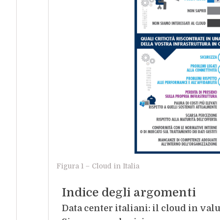
Figura 1 – Cloud in Italia
Indice degli argomenti
Data center italiani: il cloud in val