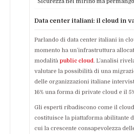
Sicurezza nel mirino ma permangon
Data center italiani:
il cloud
in v
Parlando di data center italiani in clo
momento ha un’infrastruttura allocata 
modalità
public cloud
. L’analisi riv
valutare la possibilità di una migrazio
delle organizzazioni italiane intervis
16% una forma di private cloud e il 
Gli esperti ribadiscono come il cloud 
costituisce la piattaforma abilitante 
cui la crescente consapevolezza del