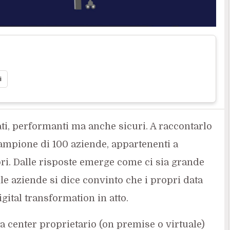
i
ati, performanti ma anche sicuri. A raccontarlo
 campione di 100 aziende, appartenenti a
ori. Dalle risposte emerge come ci sia grande
elle aziende si dice convinto che i propri data
gital transformation in atto.
ta center proprietario (on premise o virtuale)