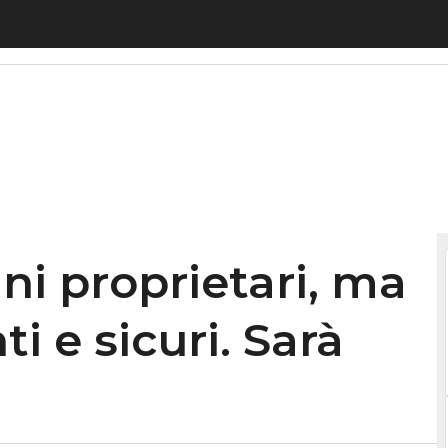
i proprietari, ma anche performanti e sicuri. Sarà 
ani proprietari, ma
 e sicuri. Sarà