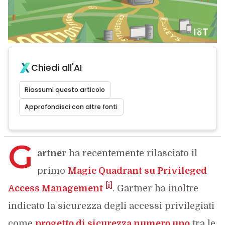
Chiedi all'AI
Riassumi questo articolo
Approfondisci con altre fonti
G
artner
ha recentemente rilasciato il
primo
Magic Quadrant su Privileged
[i]
Access Management
. Gartner ha inoltre
indicato la sicurezza degli accessi privilegiati
come
progetto di sicurezza numero uno
tra le