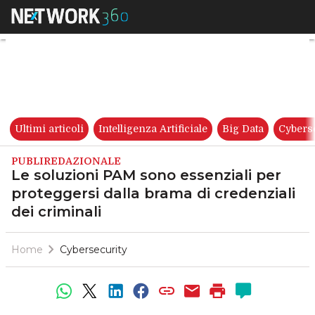
Le soluzioni PAM sono essenzia
Ultimi articoli
Intelligenza Artificiale
Big Data
Cybers
PUBLIREDAZIONALE
Le soluzioni PAM sono essenziali per
proteggersi dalla brama di credenziali
dei criminali
Home
Cybersecurity