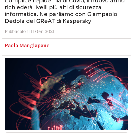
Complice l’epidemia di Covid, il nuovo anno
richiederà livelli più alti di sicurezza
informatica. Ne parliamo con Giampaolo
Dedola del GReAT di Kaspersky
Pubblicato il 11 Gen 2021
Paola Mangiapane