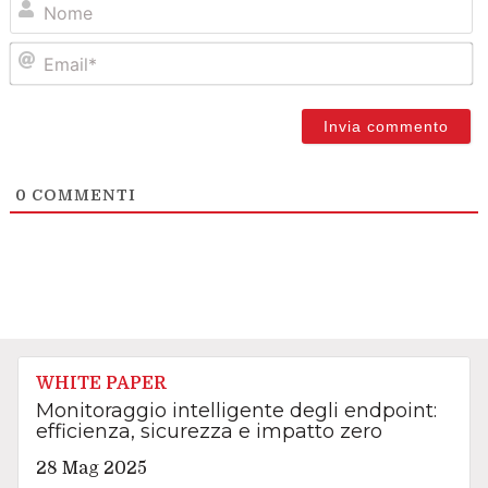
Em
0
COMMENTI
WHITE PAPER
Monitoraggio intelligente degli endpoint:
efficienza, sicurezza e impatto zero
28 Mag 2025