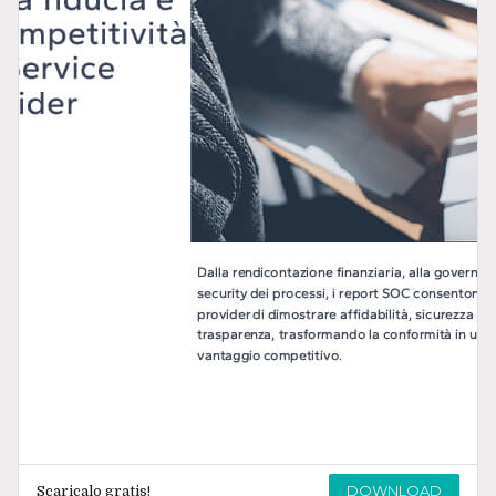
DOWNLOAD
Scaricalo gratis!