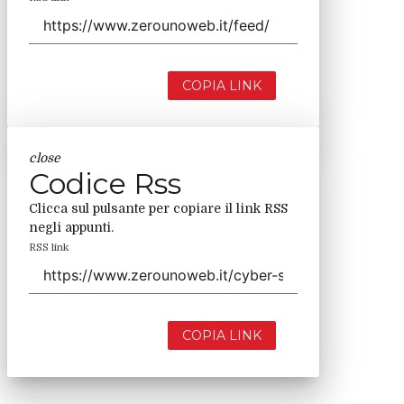
COPIA LINK
close
Codice Rss
Clicca sul pulsante per copiare il link RSS
negli appunti.
RSS link
COPIA LINK