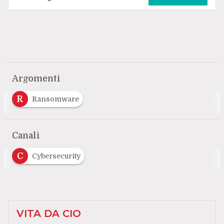
Argomenti
R
Ransomware
Canali
C
Cybersecurity
VITA DA CIO