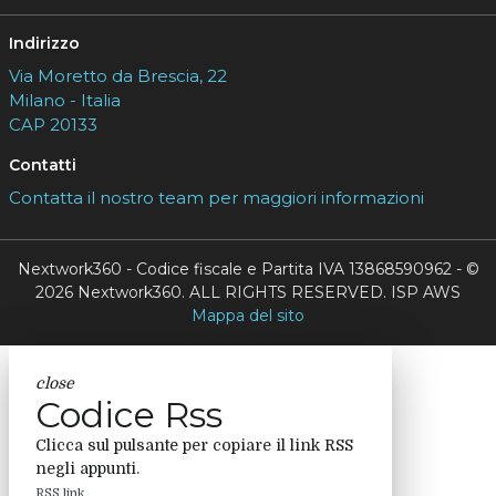
Indirizzo
Via Moretto da Brescia, 22
Milano - Italia
CAP 20133
Contatti
Contatta il nostro team per maggiori informazioni
Nextwork360 - Codice fiscale e Partita IVA 13868590962 - ©
2026 Nextwork360. ALL RIGHTS RESERVED. ISP AWS
Mappa del sito
close
Codice Rss
Clicca sul pulsante per copiare il link RSS
negli appunti.
RSS link