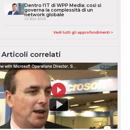
Dentro l’IT di WPP Media: così si
governa la complessità di un
network globale
23 Mar 2026
Vedi tutti gli approfondimenti >
Articoli correlati