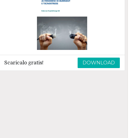
DOWNLOAD
Scaricalo gratis!