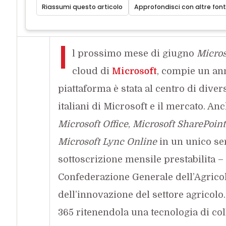
Riassumi questo articolo
Approfondisci con altre font
I
l prossimo mese di giugno
Micros
cloud di
Microsoft
, compie un anno
piattaforma è stata al centro di divers
italiani di Microsoft e il mercato. An
Microsoft Office
,
Microsoft SharePoint
Microsoft Lync Online
in un unico se
sottoscrizione mensile prestabilita – 
Confederazione Generale dell’Agricolt
dell’innovazione del settore agricolo
365 ritenendola una tecnologia di col