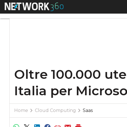
Menu
Oltre 100.000 utent
Oltre 100.000 ute
Italia per Microso
Home
Cloud Computing
Saas