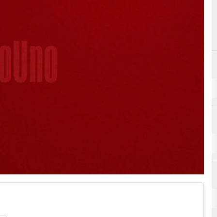
E
Efficienza