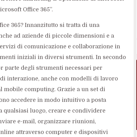
icrosoft Office 365”.
ice 365? Innanzitutto si tratta di una
anche ad aziende di piccole dimensioni e a
servizi di comunicazione e collaborazione in
enti iniziali in diversi strumenti. In secondo
r parte degli strumenti necessari per
 di interazione, anche con modelli di lavoro
 dal mobile computing. Grazie a un set di
ssono accedere in modo intuitivo a posta
 da qualsiasi luogo, creare e condividere
nviare e-mail, organizzare riunioni,
nline attraverso computer e dispositivi