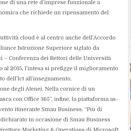
ione di una rete d’imprese funzionale a
conomica che richiede un ripensamento del
uttività cloud è al centro anche dell’Accordo
iance Istruzione Superiore siglato da
ui – Conferenza dei Rettori delle Università
no al 2015, l’intesa si prefigge il miglioramento
to dell’Ict all’insegnamento,
one degli Atenei. Nella cornice di un
tasca con Office 365”, infine, la piattaforma as-
vento itinerante Smau Business. “Più di
a dichiarato in occasione di Smau Business
 Direttore Marketing & Operations di Microsoft