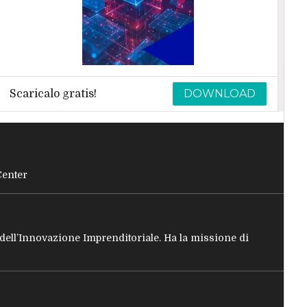
DOWNLOAD
Scaricalo gratis!
Center
e dell’Innovazione Imprenditoriale. Ha la missione di