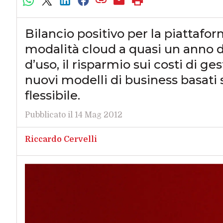
Bilancio positivo per la piattafor
modalità cloud a quasi un anno dal
d’uso, il risparmio sui costi di ges
nuovi modelli di business basati s
flessibile.
Pubblicato il 14 Mag 2012
Riccardo Cervelli