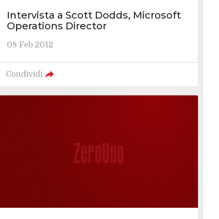
Intervista a Scott Dodds, Microsoft
Operations Director
08 Feb 2012
Condividi