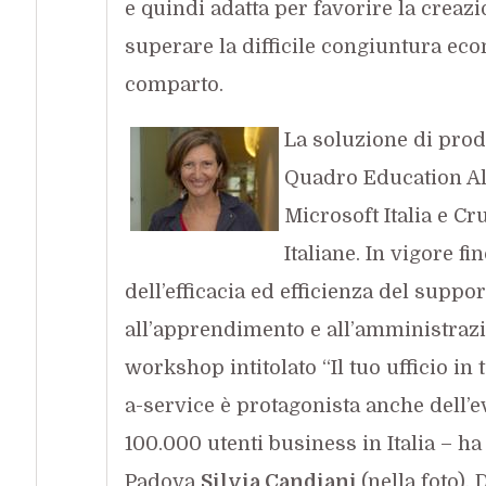
e quindi adatta per favorire la creaz
superare la difficile congiuntura e
comparto.
La soluzione di prod
Quadro Education All
Microsoft Italia e Cr
Italiane. In vigore fi
dell’efficacia ed efficienza del suppor
all’apprendimento e all’amministrazi
workshop intitolato “Il tuo ufficio in 
a-service è protagonista anche dell’e
100.000 utenti business in Italia – h
Padova
Silvia Candiani
(nella foto),