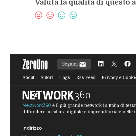
Valuta la qualità di questo a
Seguici
About
Autori
Tags
Rss Feed
Privacy e Cooki
Nextwork360
è il più grande network in Italia di tes
diffondere la cultura digitale e imprenditoriale nelle
Indirizzo