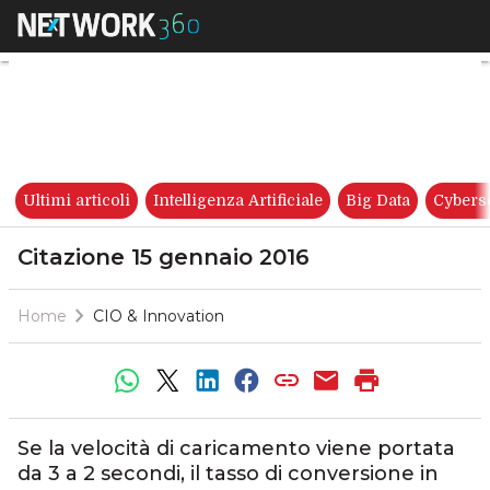
Citazione 15 gennaio 2016
Ultimi articoli
Intelligenza Artificiale
Big Data
Cybers
Citazione 15 gennaio 2016
Home
CIO & Innovation
Se la velocità di caricamento viene portata
da 3 a 2 secondi, il tasso di conversione in