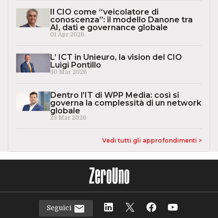
Il CIO come “veicolatore di
conoscenza”: il modello Danone tra
AI, dati e governance globale
01 Apr 2026
L’ ICT in Unieuro, la vision del CIO
Luigi Pontillo
30 Mar 2026
Dentro l’IT di WPP Media: così si
governa la complessità di un network
globale
23 Mar 2026
Vedi tutti gli approfondimenti >
Seguici