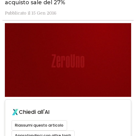
acquisto sale del 27%
Pubblicato il 15 Gen 2016
Chiedi all'AI
Riassumi questo articolo
Approfondisci con altre fonti