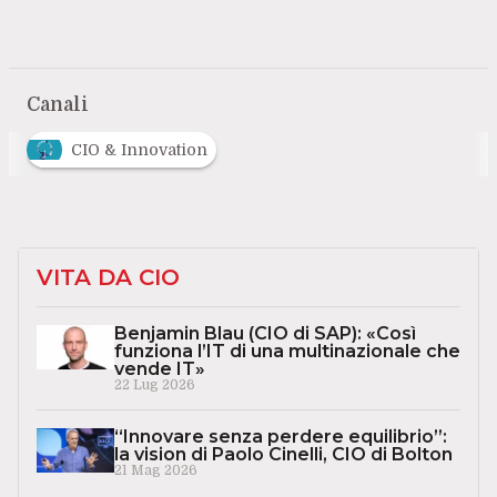
Canali
CIO & Innovation
VITA DA CIO
Benjamin Blau (CIO di SAP): «Così
funziona l’IT di una multinazionale che
vende IT»
22 Lug 2026
“Innovare senza perdere equilibrio”:
la vision di Paolo Cinelli, CIO di Bolton
21 Mag 2026