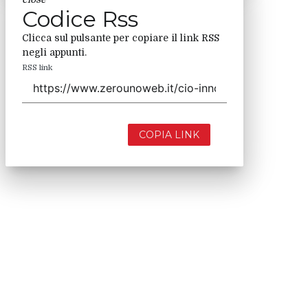
Codice Rss
Clicca sul pulsante per copiare il link RSS
negli appunti.
RSS link
COPIA LINK