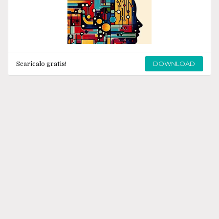
DOWNLOAD
Scaricalo gratis!