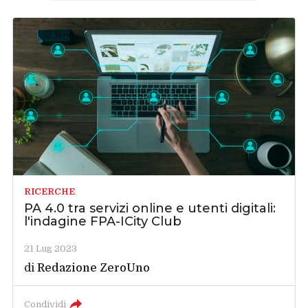
RICERCHE
PA 4.0 tra servizi online e utenti digitali:
l'indagine FPA-ICity Club
21 Lug 2023
di
Redazione ZeroUno
Condividi