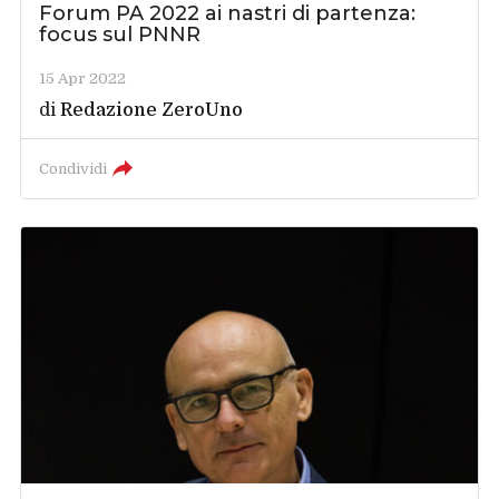
Forum PA 2022 ai nastri di partenza:
focus sul PNNR
15 Apr 2022
di
Redazione ZeroUno
Condividi