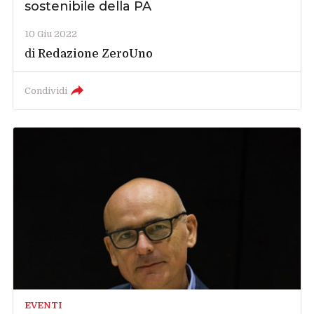
sostenibile della PA
10 Giu 2022
di
Redazione ZeroUno
Condividi
EVENTI