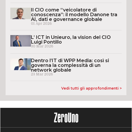
Il CIO come “veicolatore di
conoscenza”: il modello Danone tra
AI, dati e governance globale
01 Apr 2026
L’ ICT in Unieuro, la vision del CIO
Luigi Pontillo
30 Mar 2026
Dentro l’IT di WPP Media: così si
governa la complessità di un
network globale
23 Mar 2026
Vedi tutti gli approfondimenti >