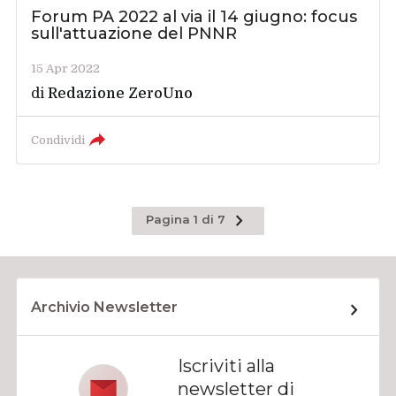
Forum PA 2022 al via il 14 giugno: focus
sull'attuazione del PNNR
15 Apr 2022
di
Redazione ZeroUno
Condividi
Pagina
Pagina 1 di 7
successiva
Archivio Newsletter
Iscriviti alla
newsletter di