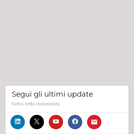
Segui gli ultimi update
Entra nella community