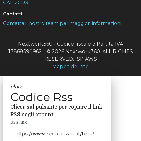
CAP 20133
Contatti
Contatta il nostro team per maggiori informazioni
Nextwork360 - Codice fiscale e Partita IVA
13868590962 - © 2026 Nextwork360. ALL RIGHTS
RESERVED. ISP AWS
Mappa del sito
close
Codice Rss
Clicca sul pulsante per copiare il link
RSS negli appunti.
RSS link