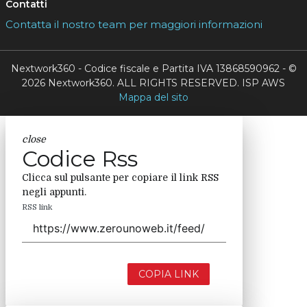
Contatti
Contatta il nostro team per maggiori informazioni
Nextwork360 - Codice fiscale e Partita IVA 13868590962 - ©
2026 Nextwork360. ALL RIGHTS RESERVED. ISP AWS
Mappa del sito
close
Codice Rss
Clicca sul pulsante per copiare il link RSS
negli appunti.
RSS link
COPIA LINK