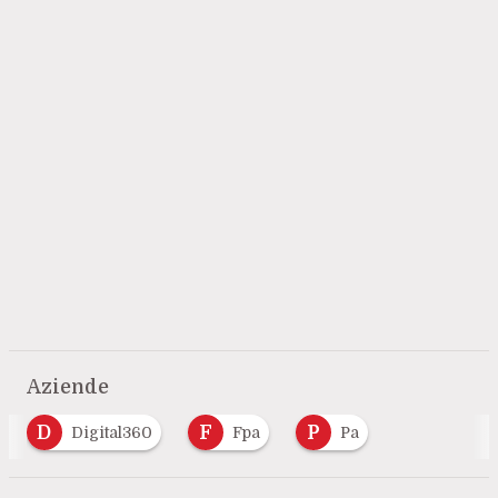
Aziende
D
F
P
Digital360
Fpa
Pa