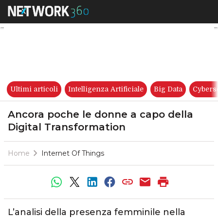
Ancora poche le donne a capo
Ultimi articoli
Intelligenza Artificiale
Big Data
Cybers
Ancora poche le donne a capo della
Digital Transformation
Home
Internet Of Things
L’analisi della presenza femminile nella