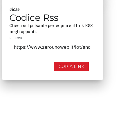
close
Codice Rss
Clicca sul pulsante per copiare il link RSS
negli appunti.
RSS link
COPIA LINK