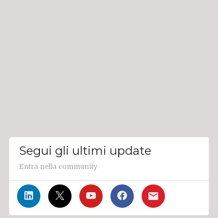
Segui gli ultimi update
Entra nella community