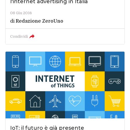
l'internet advertising in Italia
08 Giu 2016
di
Redazione ZeroUno
Condividi
IoT: il futuro è già presente