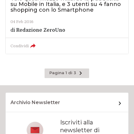
su Mobile in Italia, e 3 utenti su 4 fanno
shopping con lo Smartphone
04 Feb 2016
di
Redazione ZeroUno
Condividi
Pagina
Pagina 1 di 3
successiva
Archivio Newsletter
Iscriviti alla
newsletter di