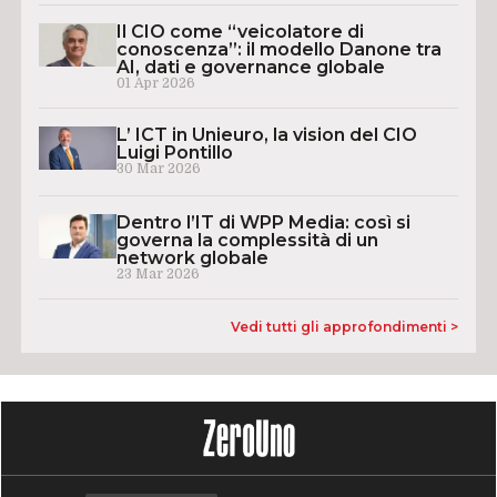
Il CIO come “veicolatore di
conoscenza”: il modello Danone tra
AI, dati e governance globale
01 Apr 2026
L’ ICT in Unieuro, la vision del CIO
Luigi Pontillo
30 Mar 2026
Dentro l’IT di WPP Media: così si
governa la complessità di un
network globale
23 Mar 2026
Vedi tutti gli approfondimenti >