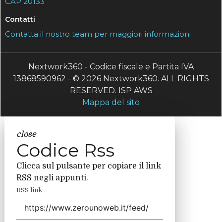
CAP 20133
Contatti
Contatta il nostro team per maggiori informazioni
Nextwork360 - Codice fiscale e Partita IVA
13868590962 - © 2026 Nextwork360. ALL RIGHTS
RESERVED. ISP AWS
Mappa del sito
close
Codice Rss
Clicca sul pulsante per copiare il link
RSS negli appunti.
RSS link