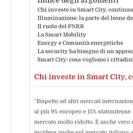
Indice degli argomenti
Chi investe in Smart City, continua
Illuminazione: la parte del leone d
Il ruolo del PNRR
La Smart Mobility
Energy e Comunità energetiche
La security ha bisogno di un approc
Smart City: cosa vogliono i cittadin
Chi investe in Smart City, 
“Rispetto ad altri mercati internazion
al più 9% europeo e 15% statunitense.
mercato molto ridotto. È anche vero 
incidere anche sul mercato italiano: 