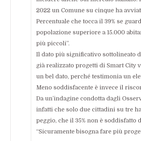
2022 un Comune su cinque ha avviato
Percentuale che tocca il 39% se gua
popolazione superiore a 15.000 abita
più piccoli”.
Il dato più significativo sottolineat
già realizzato progetti di Smart City
un bel dato, perché testimonia un elev
Meno soddisfacente è invece il riscon
Da un’indagine condotta dagli Osser
infatti che solo due cittadini su tre h
peggio, che il 35% non è soddisfatto del
“Sicuramente bisogna fare più proge