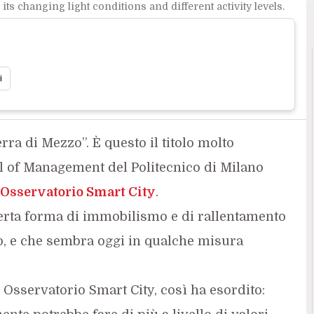
 its changing light conditions and different activity levels.
i
erra di Mezzo”. È questo il titolo molto
ol of Management del Politecnico di Milano
Osservatorio Smart City
.
erta forma di immobilismo e di rallentamento
po, e che sembra oggi in qualche misura
 Osservatorio Smart City, così ha esordito: