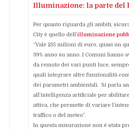
Illuminazione: la parte del 
Per quanto riguarda gli ambiti, sic
City è quello dell’
illuminazione pubbl
“Vale 215 milioni di euro, quasi un q
39% anno su anno. I Comuni hanno avvi
da remoto dei vari punti luce, sempr
quali integrare altre funzionalità com
dei parametri ambientali. Si parla an
all’intelligenza artificiale per abilit
attiva, che permette di variare l’inte
traffico o del meteo”.
In questa misurazione non è stata pr