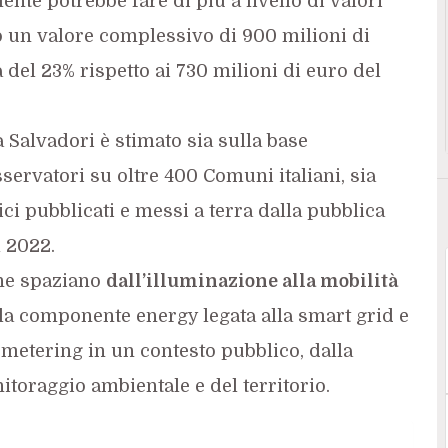
te potrebbe fare di più a livello di valori
o un valore complessivo di 900 milioni di
a del 23% rispetto ai 730 milioni di euro del
a Salvadori è stimato sia sulla base
servatori su oltre 400 Comuni italiani, sia
ci pubblicati e messi a terra dalla pubblica
 2022.
che spaziano
dall’illuminazione alla mobilità
lla componente energy legata alla smart grid e
 metering in un contesto pubblico, dalla
nitoraggio ambientale e del territorio.