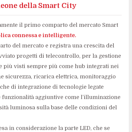
leone della Smart City
uramente il primo comparto del mercato Smart
ica connessa e intelligente.
uarto del mercato e registra una crescita del
ato progetti di telecontrollo, per la gestione
e più visti sempre più come hub integrati nei
e sicurezza, ricarica elettrica, monitoraggio
che di integrazione di tecnologie legate
are funzionalità aggiuntive come l’illuminazione
nsità luminosa sulla base delle condizioni del
esa in considerazione la parte LED, che se