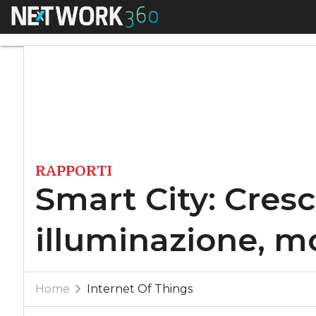
Menu
Smart City: Crescon
RAPPORTI
Smart City: Cresc
illuminazione, m
Home
Internet Of Things