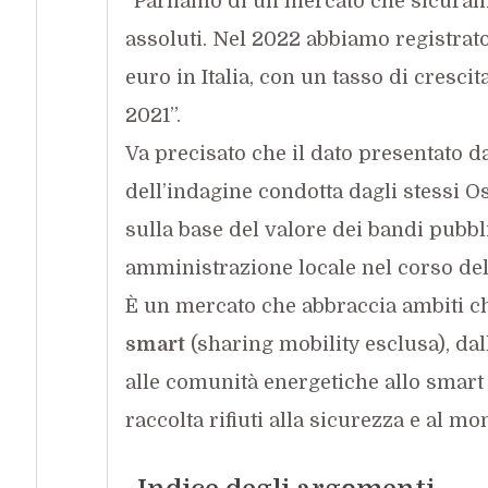
“Parliamo di un mercato che sicuramen
assoluti. Nel 2022 abbiamo registrat
euro in Italia, con un tasso di crescit
2021”.
Va precisato che il dato presentato d
dell’indagine condotta dagli stessi Os
sulla base del valore dei bandi pubbli
amministrazione locale nel corso del
È un mercato che abbraccia ambiti 
smart
(sharing mobility esclusa), da
alle comunità energetiche allo smart
raccolta rifiuti alla sicurezza e al mo