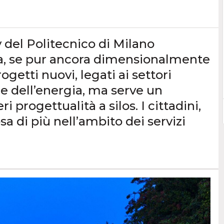
y del Politecnico di Milano
a, se pur ancora dimensionalmente
getti nuovi, legati ai settori
 e dell’energia, ma serve un
 progettualità a silos. I cittadini,
a di più nell’ambito dei servizi