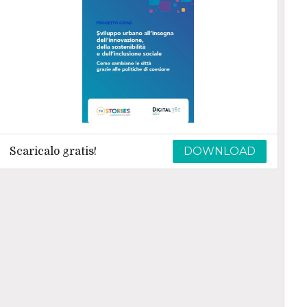
DOWNLOAD
Scaricalo gratis!