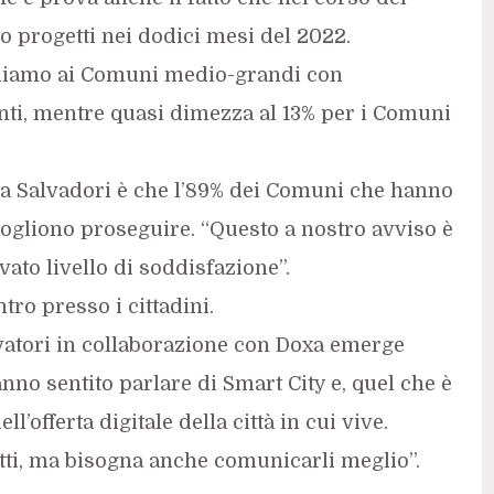
 progetti nei dodici mesi del 2022.
rdiamo ai Comuni medio-grandi con
nti, mentre quasi dimezza al 13% per i Comuni
o da Salvadori è che l’89% dei Comuni che hanno
 vogliono proseguire. “Questo a nostro avviso è
ato livello di soddisfazione”.
tro presso i cittadini.
vatori in collaborazione con Doxa emerge
anno sentito parlare di Smart City e, quel che è
l’offerta digitale della città in cui vive.
tti, ma bisogna anche comunicarli meglio”.