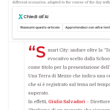
different scenarios, adapted to the course of the day with
Chiedi all'AI
Riassumi questo articolo
Approfondisci con altre font
“S
mart City: andare oltre la “T
evocativo scelto dalla Scho
come titolo per la presentazione dell’
Una Terra di Mezzo che indica una c
che si è registrato sul tema nel tem
superato.
In effetti,
Giulio Salvadori
– Direttore