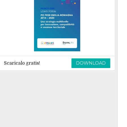
DOWNLOAD
Scaricalo gratis!