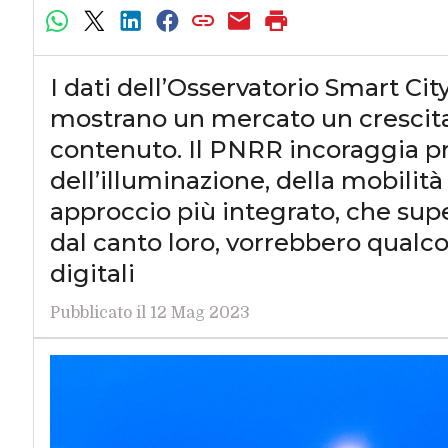
I dati dell’Osservatorio Smart Cit
mostrano un mercato un crescit
contenuto. Il PNRR incoraggia pro
dell’illuminazione, della mobilità
approccio più integrato, che superi
dal canto loro, vorrebbero qualcos
digitali
Pubblicato il 12 Mag 2023