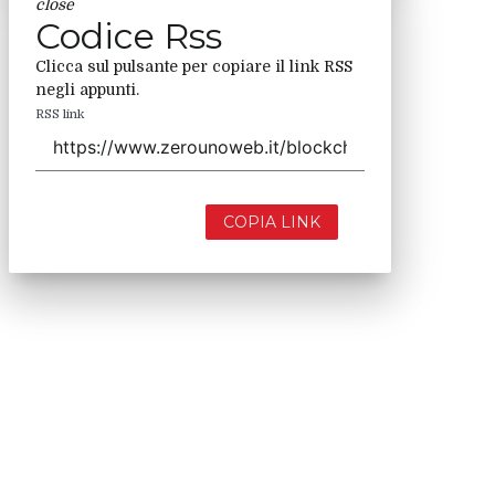
close
Codice Rss
Clicca sul pulsante per copiare il link RSS
negli appunti.
RSS link
COPIA LINK