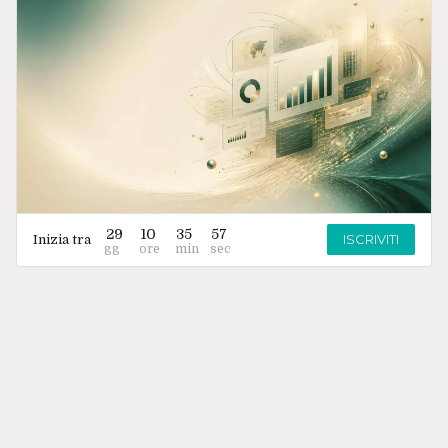
29
10
35
57
ISCRIVITI
Inizia tra