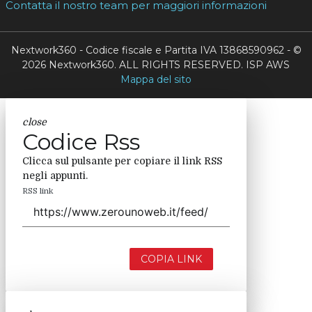
Contatta il nostro team per maggiori informazioni
Nextwork360 - Codice fiscale e Partita IVA 13868590962 - ©
2026 Nextwork360. ALL RIGHTS RESERVED. ISP AWS
Mappa del sito
close
Codice Rss
Clicca sul pulsante per copiare il link RSS
negli appunti.
RSS link
COPIA LINK