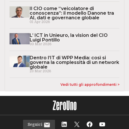
Il CIO come “veicolatore di
conoscenza”: il modello Danone tra
AI, dati e governance globale
01 Apr 2026
L’ ICT in Unieuro, la vision del CIO
Luigi Pontillo
30 Mar 2026
Dentro l’IT di WPP Media: così si
governa la complessità di un network
globale
23 Mar 2026
Vedi tutti gli approfondimenti >
Seguici