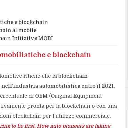
stiche e blockchain
chain al mobile
chain Initiative MOBI
omobilistiche e blockchain
tomotive ritiene che la
blockchain
ell’industria automobilistica entro il 2021
.
percentuale di
OEM
(Original Equipment
ettivamente pronta per la blockchain o con una
oni blockchain per l’utilizzo commerciale.
ring to be first, How auto pioneers are taking