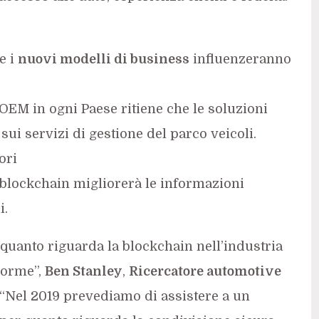
e i
nuovi modelli di business
influenzeranno
OEM in ogni Paese ritiene che le soluzioni
ui servizi di gestione del parco veicoli.
ori
blockchain migliorerà le informazioni
i.
uanto riguarda la blockchain nell’industria
norme”,
Ben Stanley
,
Ricercatore automotive
 “Nel 2019 prevediamo di assistere a un