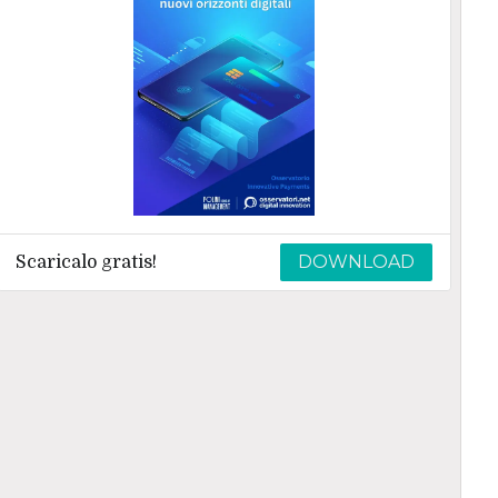
DOWNLOAD
Scaricalo gratis!