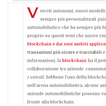
V
eicoli autonomi, nuovi modelli
sempre più personalizzati gui
automobilistico che ha sempre più bis
proprio su questi temi che nuove ris
blockchain e dai suoi ambiti applica
t
ransazioni più sicure e tracciabili
e 
informazioni, la
blockchain
ha il pot
collaborazione tra aziende, consuma
i veicoli.
Sebbene l’uso della blockcha
nell’arena automobilistica, alcune az
aziende automobilistiche possono va
fronte alla blockchain.