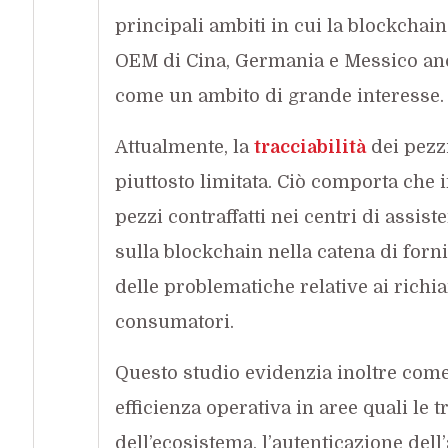
principali ambiti in cui la blockchain
OEM di Cina, Germania e Messico anch
come un ambito di grande interesse.
Attualmente, la
tracciabilità
dei pezzi
piuttosto limitata. Ciò comporta che 
pezzi contraffatti nei centri di assis
sulla blockchain nella catena di for
delle problematiche relative ai richiam
consumatori.
Questo studio evidenzia inoltre com
efficienza operativa in aree quali le t
dell’ecosistema, l’autenticazione dell’