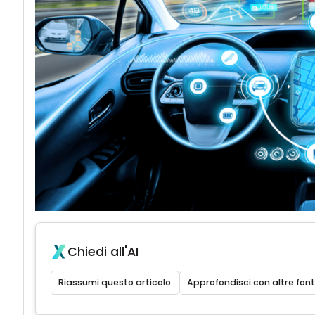
Chiedi all'AI
Riassumi questo articolo
Approfondisci con altre font
A
Automotiv