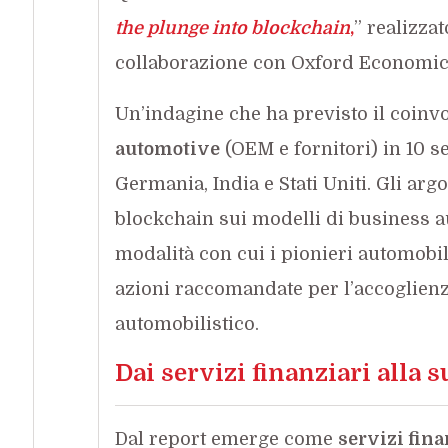
the plunge into blockchain
,
” realizza
collaborazione con Oxford Economic
Un’indagine che ha previsto il coinv
automotive
(OEM e fornitori) in 10 se
Germania, India e Stati Uniti. Gli arg
blockchain sui modelli di business au
modalità con cui i pionieri automobili
azioni raccomandate per l’accoglienz
automobilistico.
Dai servizi finanziari alla 
Dal report emerge come
servizi fina