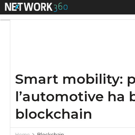
Menu
Smart mobility: pe
Smart mobility: 
l’automotive ha 
blockchain
Home
Blockchain