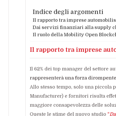
Indice degli argomenti
Il rapporto tra imprese automobili
Dai servizi finanziari alla supply 
Il ruolo della Mobility Open Block
Il rapporto tra imprese aut
Il 62% dei top manager del settore au
rappresenterà una forza dirompente n
Allo stesso tempo, solo una piccola 
Manufacturer) e fornitori risulta eff
maggiore consapevolezza delle soluzi
Queste le stime del nuovo studio
“
Da