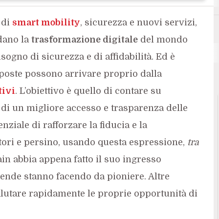
 di
smart mobility
, sicurezza e nuovi servizi,
dano la
trasformazione digitale
del mondo
ogno di sicurezza e di affidabilità. Ed è
poste possono arrivare proprio dalla
tivi
. L’obiettivo è quello di contare su
di un migliore accesso e trasparenza delle
enziale di rafforzare la fiducia e la
tori e persino, usando questa espressione,
tra
in abbia appena fatto il suo ingresso
iende stanno facendo da pioniere. Altre
lutare rapidamente le proprie opportunità di