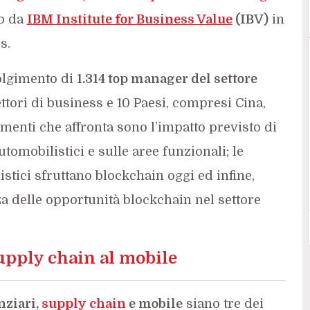
to da
IBM Institute for Business Value
(IBV)
in
s.
olgimento di
1.314 top manager del settore
ttori di business e 10 Paesi, compresi Cina,
omenti che affronta sono l’impatto previsto di
tomobilistici e sulle aree funzionali; le
stici sfruttano blockchain oggi ed infine,
a delle opportunità blockchain nel settore
supply chain al mobile
nziari,
supply chain
e mobile
siano tre dei