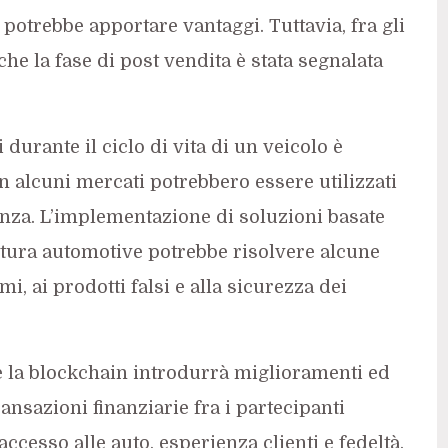
 potrebbe apportare vantaggi. Tuttavia, fra gli
e la fase di post vendita è stata segnalata
 durante il ciclo di vita di un veicolo è
in alcuni mercati potrebbero essere utilizzati
tenza. L’implementazione di soluzioni basate
nitura automotive potrebbe risolvere alcune
i, ai prodotti falsi e alla sicurezza dei
e la blockchain introdurrà miglioramenti ed
ransazioni finanziarie fra i partecipanti
accesso alle auto, esperienza clienti e fedeltà.