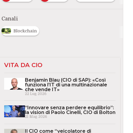
Canali
Blockchain
VITA DA CIO
Benjamin Blau (CIO di SAP): «Così
funziona l’IT di una multinazionale
che vende IT»
22 Lug 2026
“Innovare senza perdere equilibrio”:
la vision di Paolo Cinelli, CIO di Bolton
21 Mag 2026
Il CIO come “veicolatore di