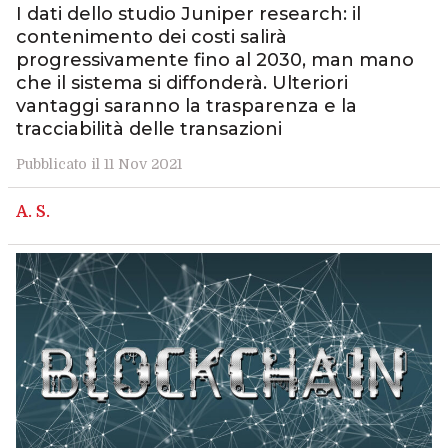
I dati dello studio Juniper research: il
contenimento dei costi salirà
progressivamente fino al 2030, man mano
che il sistema si diffonderà. Ulteriori
vantaggi saranno la trasparenza e la
tracciabilità delle transazioni
Pubblicato il 11 Nov 2021
A. S.