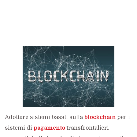
Adottare sistemi basati sulla
blockchain
per i
sistemi di
pagamento
transfrontalieri