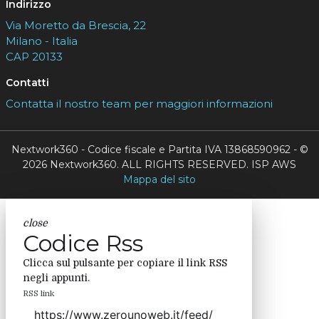
Indirizzo
Via Moretto da Brescia, 22
Milano - Italia
CAP 20133
Contatti
Contatta il nostro team per maggiori informazioni
Nextwork360 - Codice fiscale e Partita IVA 13868590962 - ©
2026 Nextwork360. ALL RIGHTS RESERVED. ISP AWS
Mappa del sito
close
Codice Rss
Clicca sul pulsante per copiare il link RSS
negli appunti.
RSS link