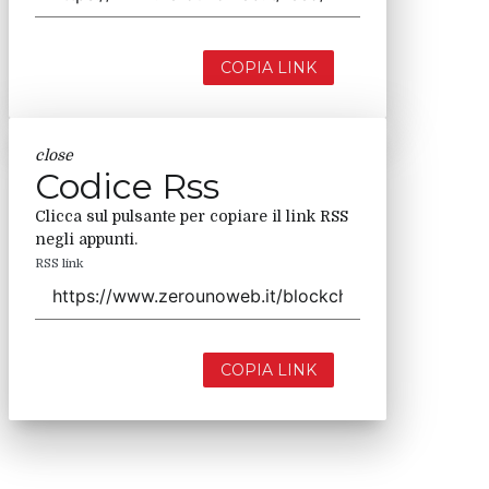
COPIA LINK
close
Codice Rss
Clicca sul pulsante per copiare il link RSS
negli appunti.
RSS link
COPIA LINK