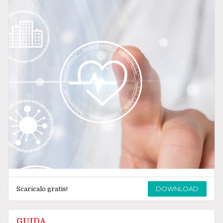
DOWNLOAD
Scaricalo gratis!
GUIDA