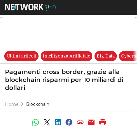
Pagamenti cross border, grazie
Ultimi articoli
Intelligenza Artificiale
Big Data
Cybers
Pagamenti cross border, grazie alla
blockchain risparmi per 10 miliardi di
dollari
Home
Blockchain