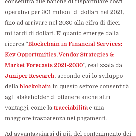
consentirà alle banche di risparmiare costi
operativi per 301 milioni di dollari nel 2021,
fino ad arrivare nel 2030 alla cifra di dieci
miliardi di dollari. E’ quanto emerge dalla
ricerca “
Blockchain in Financial Services:
Key Opportunities, Vendor Strategies &
Market Forecasts 2021-2030
”, realizzata da
Juniper Research
, secondo cui lo sviluppo
della
blockchain
in questo settore consentirà
agli stakeholder di ottenere anche altri
vantaggi, come la
tracciabilità
e una
maggiore trasparenza nei pagamenti.
Ad avvantaggiarsi di più del contenimento dei