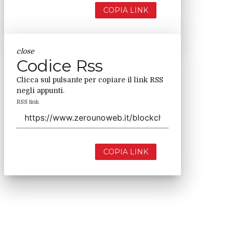
COPIA LINK
close
Codice Rss
Clicca sul pulsante per copiare il link RSS
negli appunti.
RSS link
COPIA LINK