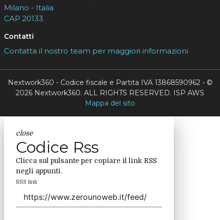
Milano - Italia
CAP 20133
Contatti
Contatta il nostro team per maggiori informazioni
Nextwork360 - Codice fiscale e Partita IVA 13868590962 - ©
2026 Nextwork360. ALL RIGHTS RESERVED. ISP AWS
Mappa del sito
close
Codice Rss
Clicca sul pulsante per copiare il link RSS
negli appunti.
RSS link