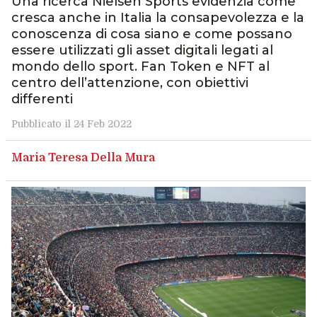
Una ricerca Nielsen Sports evidenzia come
cresca anche in Italia la consapevolezza e la
conoscenza di cosa siano e come possano
essere utilizzati gli asset digitali legati al
mondo dello sport. Fan Token e NFT al
centro dell’attenzione, con obiettivi
differenti
Pubblicato il 24 Feb 2022
Maria Teresa Della Mura