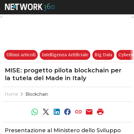
MISE: progetto pilota blockcha
Ultimi articoli
Intelligenza Artificiale
Big Data
Cybers
MISE: progetto pilota blockchain per
la tutela del Made in Italy
Home
Blockchain
Presentazione al Ministero dello Sviluppo