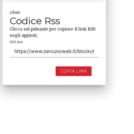
close
Codice Rss
Clicca sul pulsante per copiare il link RSS
negli appunti.
RSS link
COPIA LINK