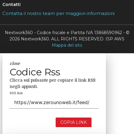
Contatti
Contatta il nostro team per maggiori informazioni
Nextwork360 - Codice fiscale e Partita IVA 13868590962 - ©
2026 Nextwork360. ALL RIGHTS RESERVED. ISP AWS
Mappa del sito
close
Codice Rss
Clicca sul pulsante per copiare il link RSS
negli appunti.
RSS link
COPIA LINK