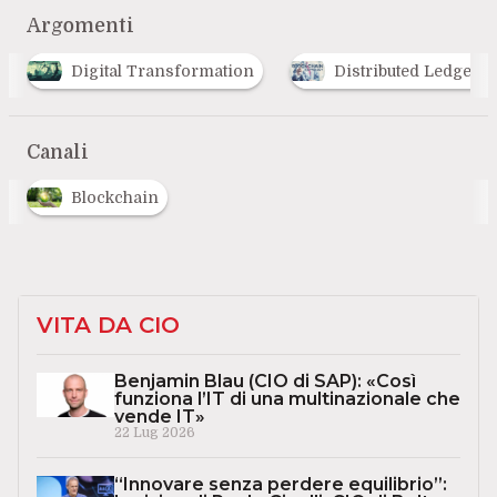
Argomenti
Digital Transformation
Distributed Ledger 
Canali
Blockchain
VITA DA CIO
Benjamin Blau (CIO di SAP): «Così
funziona l’IT di una multinazionale che
vende IT»
22 Lug 2026
“Innovare senza perdere equilibrio”: