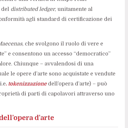
a del
distributed ledger
, unitamente al
nformità agli standard di certificazione dei
Maecenas
, che svolgono il ruolo di vere e
zate” e consentono un accesso “democratico”
valore. Chiunque – avvalendosi di una
uale le opere d’arte sono acquistate e vendute
i.e
.
tokenizzazione
dell’opera d’arte) – può
oprietà di parti di capolavori attraverso uno
dell’opera d’arte