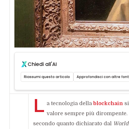
Chiedi all'AI
Riassumi questo articolo
Approfondisci con altre font
L
a tecnologia della
blockchain
si
valore sempre più dirompente. La
secondo quanto dichiarato dal
World