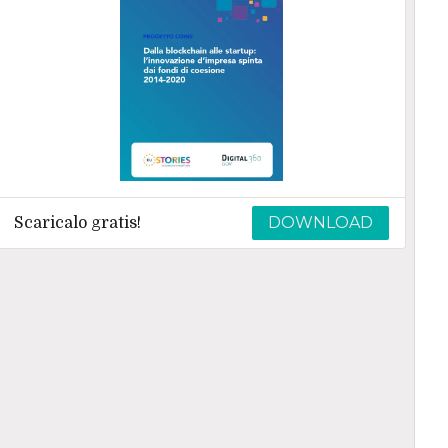
DOWNLOAD
Scaricalo gratis!