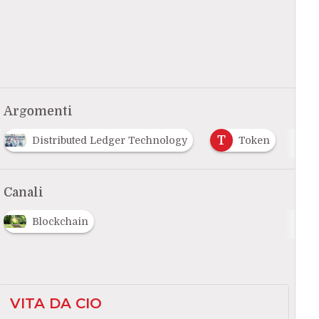
Argomenti
T
T
Distributed Ledger Technology
Token
Canali
Blockchain
VITA DA CIO