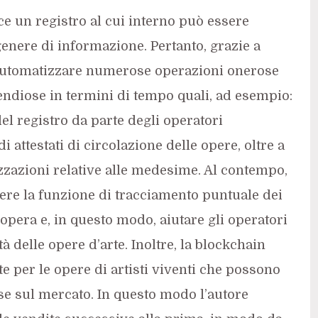
ce un registro al cui interno può essere
genere di informazione. Pertanto, grazie a
 automatizzare numerose operazioni onerose
endiose in termini di tempo quali, ad esempio:
 del registro da parte degli operatori
di attestati di circolazione delle opere, oltre a
zzazioni relative alle medesime. Al contempo,
gere la funzione di tracciamento puntuale dei
 opera e, in questo modo, aiutare gli operatori
tà delle opere d’arte. Inoltre, la blockchain
 per le opere di artisti viventi che possono
e sul mercato. In questo modo l’autore