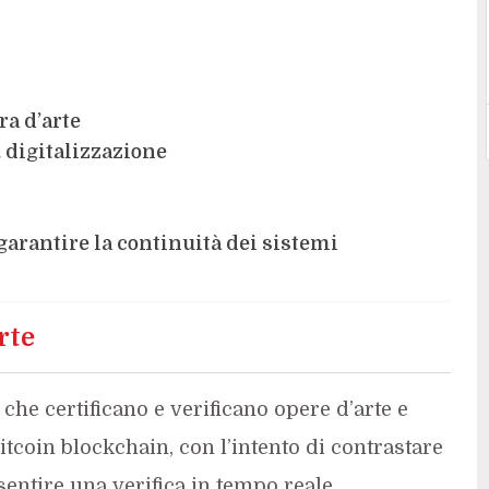
ra d’arte
& digitalizzazione
garantire la continuità dei sistemi
rte
che certificano e verificano opere d’arte e
Bitcoin blockchain, con l’intento di contrastare
nsentire una verifica in tempo reale