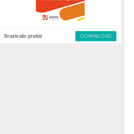
DOWNLOAD
Scaricalo gratis!