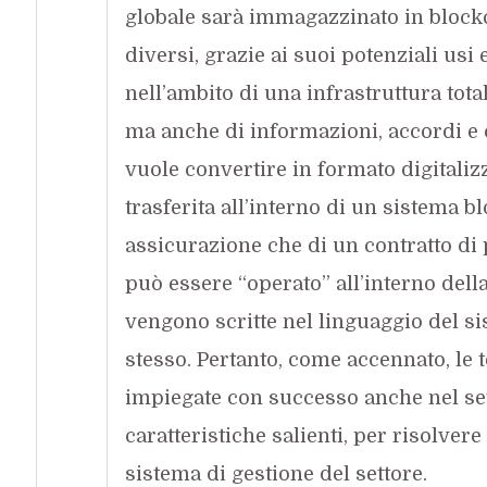
globale sarà immagazzinato in blockch
diversi, grazie ai suoi potenziali usi 
nell’ambito di una infrastruttura tota
ma anche di informazioni, accordi e co
vuole convertire in formato digitaliz
trasferita all’interno di un sistema bl
assicurazione che di un contratto di p
può essere “operato” all’interno della
vengono scritte nel linguaggio del s
stesso. Pertanto, come accennato, le
impiegate con successo anche nel set
caratteristiche salienti, per risolvere
sistema di gestione del settore.