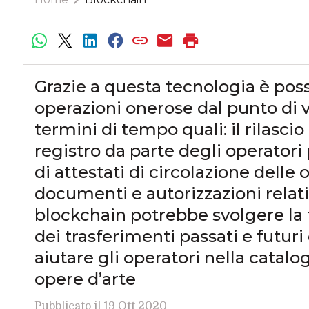
Grazie a questa tecnologia è po
operazioni onerose dal punto di v
termini di tempo quali: il rilascio
registro da parte degli operatori p
di attestati di circolazione delle 
documenti e autorizzazioni relati
blockchain potrebbe svolgere la
dei trasferimenti passati e futuri
aiutare gli operatori nella catalog
opere d’arte
Pubblicato il 19 Ott 2020