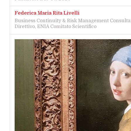
Federica Maria Rita Livelli
Business Continuity & Risk Management Consulta
Direttivo, ENIA Comitato Scientifico