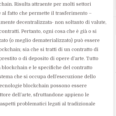
ain. Risulta attraente per molti settori
e al fatto che permette il trasferimento –
lmente decentralizzata- non soltanto di valute,
ntratti. Pertanto, ogni cosa che è già o si
zato (o meglio dematerializzato) può essere
ockchain; sia che si tratti di un contratto di
restito o di deposito di opere d’arte. Tutto
 blockchain e le specifiche del contratto
istema che si occupa dell’esecuzione dello
 tecnologie blockchain possono essere
tore dell’arte, sfruttandone appieno le
 aspetti problematici legati al tradizionale