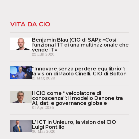
VITA DA CIO
Benjamin Blau (CIO di SAP): «Così
funziona l’IT di una multinazionale che
vende IT»
22 Lug 2026
“Innovare senza perdere equilibrio”:
la vision di Paolo Cinelli, CIO di Bolton
21 Mag 2026
Il CIO come “veicolatore di
conoscenza”: il modello Danone tra
AI, dati e governance globale
01 Apr 2026
L’ ICT in Unieuro, la vision del CIO
Luigi Pontillo
30 Mar 2026