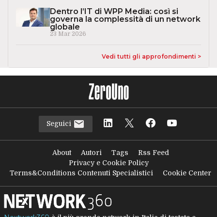
Dentro l’IT di WPP Media: così si
governa la complessità di un network
globale
23 Mar 2026
Vedi tutti gli approfondimenti >
Seguici
About
Autori
Tags
Rss Feed
Privacy e Cookie Policy
Terms&Conditions Contenuti Specialistici
Cookie Center