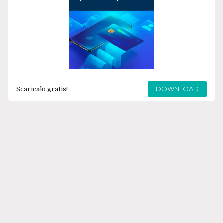
DOWNLOAD
Scaricalo gratis!