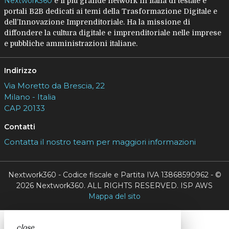
Nextwork360
è il più grande network in Italia di testate e
portali B2B dedicati ai temi della Trasformazione Digitale e
dell’Innovazione Imprenditoriale. Ha la missione di
diffondere la cultura digitale e imprenditoriale nelle imprese
e pubbliche amministrazioni italiane.
Indirizzo
Via Moretto da Brescia, 22
Milano - Italia
CAP 20133
Contatti
Contatta il nostro team per maggiori informazioni
Nextwork360 - Codice fiscale e Partita IVA 13868590962 - ©
2026 Nextwork360. ALL RIGHTS RESERVED. ISP AWS
Mappa del sito
close