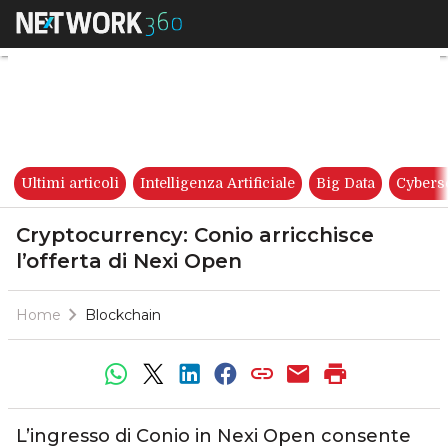
Cryptocurrency: Conio arricchi
Ultimi articoli
Intelligenza Artificiale
Big Data
Cybers
Cryptocurrency: Conio arricchisce
l’offerta di Nexi Open
Home
Blockchain
L’ingresso di Conio in Nexi Open consente