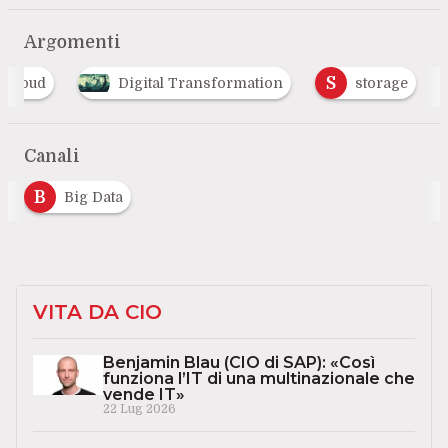
Argomenti
S
cloud
Digital Transformation
storage
Canali
B
Big Data
VITA DA CIO
Benjamin Blau (CIO di SAP): «Così
funziona l’IT di una multinazionale che
vende IT»
22 Lug 2026