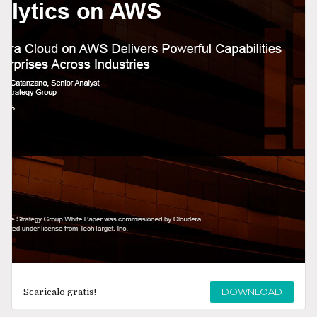
DOWNLOAD
Scaricalo gratis!