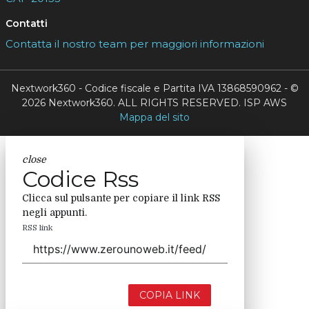
Contatti
Contatta il nostro team per maggiori informazioni
Nextwork360 - Codice fiscale e Partita IVA 13868590962 - ©
2026 Nextwork360. ALL RIGHTS RESERVED. ISP AWS
Mappa del sito
close
Codice Rss
Clicca sul pulsante per copiare il link RSS
negli appunti.
RSS link
COPIA LINK