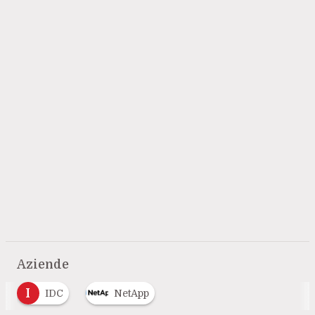
Aziende
I
IDC
NetApp