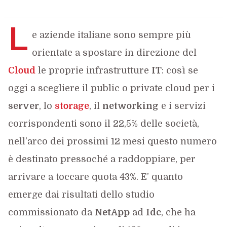
L
e aziende italiane sono sempre più
orientate a spostare in direzione del
Cloud
le proprie infrastrutture
IT
: così se
oggi a scegliere il public o private cloud per i
server
, lo
storage
, il
networking
e i servizi
corrispondenti sono il 22,5% delle società,
nell’arco dei prossimi 12 mesi questo numero
è destinato pressoché a raddoppiare, per
arrivare a toccare quota 43%. E’ quanto
emerge dai risultati dello studio
commissionato da
NetApp
ad
Idc
, che ha