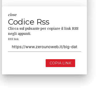
close
Codice Rss
Clicca sul pulsante per copiare il link RSS
negli appunti.
RSS link
COPIA LINK