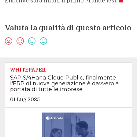
Enbelive sarà infatti il primo grande test.
Valuta la qualità di questo articolo
WHITEPAPER
SAP S/4Hana Cloud Public, finalmente
l'ERP di nuova generazione è davvero a
portata di tutte le imprese
01 Lug 2025