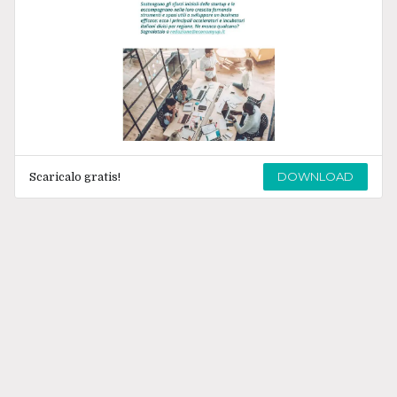
DOWNLOAD
Scaricalo gratis!