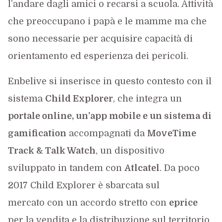
l’andare dagli amici o recarsi a scuola. Attività
che preoccupano i papà e le mamme ma che
sono necessarie per acquisire capacità di
orientamento ed esperienza dei pericoli.
Enbelive si inserisce in questo contesto con il
sistema
Child Explorer
, che integra un
portale online, un’app mobile e un sistema di
gamification
accompagnati da
MoveTime
Track & Talk Watch
, un dispositivo
sviluppato in tandem con
Atlcatel
. Da poco
2017 Child Explorer è sbarcata sul
mercato con un accordo stretto con
eprice
per la vendita e la distribuzione sul territorio