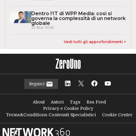
Dentro l’IT di WPP Media: così si
governa la complessità di un network
globale
23 Mar 2026
Vedi tutti gli approfondimenti >
Seguici
About
Autori
Tags
Rss Feed
Privacy e Cookie Policy
Terms&Conditions Contenuti Specialistici
Cookie Center