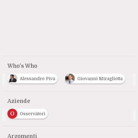
Who's Who
Alessandro Piva
Giovanni Miragliotta
Aziende
O
Osservatori
Argomenti