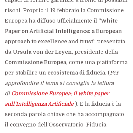
capaci di fornire garanzie a fronte di possibili
rischi. Proprio il 19 febbraio la Commissione
Europea ha diffuso ufficialmente il “
White
Paper on Artificial Intelligence: a European
approach to excellence and trust
” presentata
da
Ursula von der Leyen
, presidente della
Commissione Europea
, come una piattaforma
per stabilire un
ecosistema di fiducia
. (
Per
approfondire il tema
s
i consiglia la lettura
di
Commissione Europea: il white paper
sull’Intelligenza Artificiale
). E la
fiducia
è la
seconda parola chiave che ha accompagnato
il convegno dell’Osservatorio. Fiducia