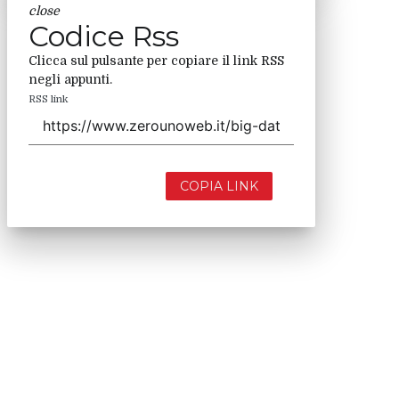
close
Codice Rss
Clicca sul pulsante per copiare il link RSS
negli appunti.
RSS link
COPIA LINK