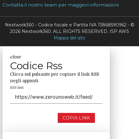
Contatta il nostro team per maggiori informazioni
Nextwork360 - Codice fiscale e Partita IVA 13868590962 - ©
2026 Nextwork360. ALL RIGHTS RESERVED. ISP AWS
Mappa del sito
close
Codice Rss
Clicca sul pulsante per copiare il link RSS
negli appunti.
RSS link
COPIA LINK