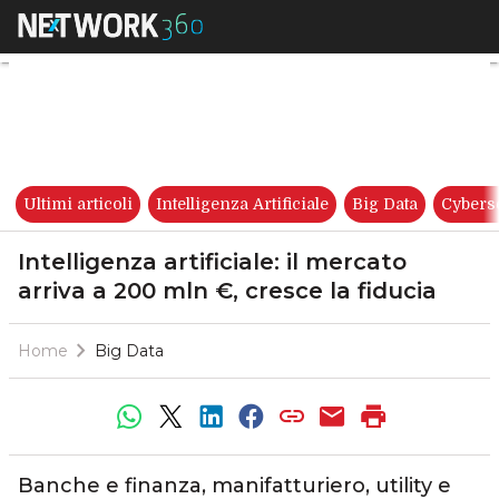
Intelligenza artificiale: il me
Ultimi articoli
Intelligenza Artificiale
Big Data
Cybers
Intelligenza artificiale: il mercato
arriva a 200 mln €, cresce la fiducia
Home
Big Data
Banche e finanza, manifatturiero, utility e