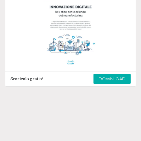
DOWNLOAD
Scaricalo gratis!