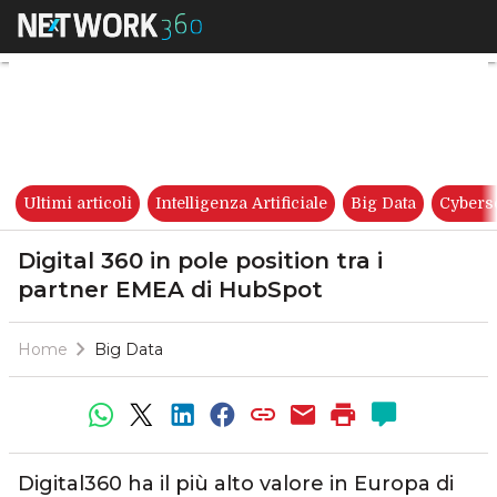
Digital 360 in pole position t
Ultimi articoli
Intelligenza Artificiale
Big Data
Cybers
Digital 360 in pole position tra i
partner EMEA di HubSpot
Home
Big Data
Digital360 ha il più alto valore in Europa di