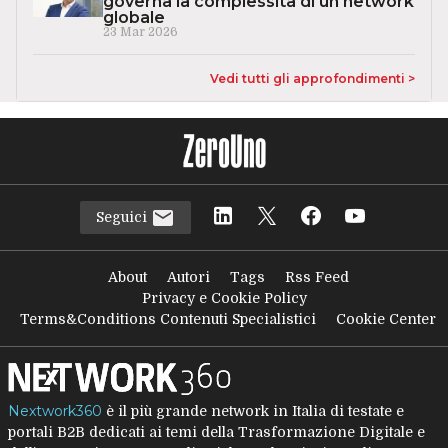
governa la complessità di un network
globale
23 Mar 2026
Vedi tutti gli approfondimenti >
Seguici
About
Autori
Tags
Rss Feed
Privacy e Cookie Policy
Terms&Conditions Contenuti Specialistici
Cookie Center
Nextwork360
è il più grande network in Italia di testate e
portali B2B dedicati ai temi della Trasformazione Digitale e